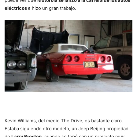
puede ver que
Motorola se lanzó a la carrera de los
autos
eléctricos
e hizo un gran trabajo.
Kevin Williams, del medio The Drive, es bastante claro.
Estaba siguiendo otro modelo, un Jeep Beijing propiedad
de
Larry Brosten,
cuando se topó con un proyecto muy