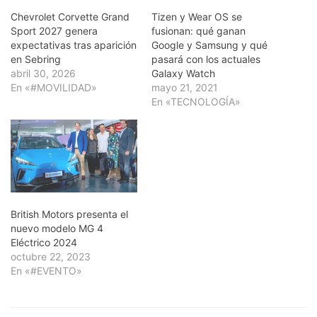
Chevrolet Corvette Grand
Tizen y Wear OS se
Sport 2027 genera
fusionan: qué ganan
expectativas tras aparición
Google y Samsung y qué
en Sebring
pasará con los actuales
abril 30, 2026
Galaxy Watch
En «#MOVILIDAD»
mayo 21, 2021
En «TECNOLOGÍA»
British Motors presenta el
nuevo modelo MG 4
Eléctrico 2024
octubre 22, 2023
En «#EVENTO»