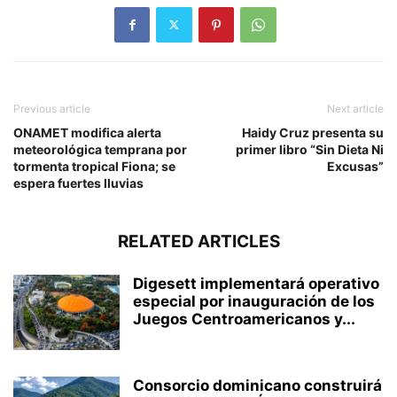
Previous article
Next article
ONAMET modifica alerta
Haidy Cruz presenta su
meteorológica temprana por
primer libro “Sin Dieta Ni
tormenta tropical Fiona; se
Excusas”
espera fuertes lluvias
RELATED ARTICLES
Digesett implementará operativo
especial por inauguración de los
Juegos Centroamericanos y...
Consorcio dominicano construirá