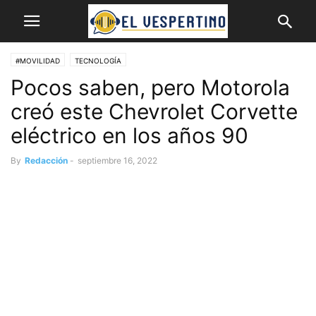
#MOVILIDAD
TECNOLOGÍA
Pocos saben, pero Motorola
creó este Chevrolet Corvette
eléctrico en los años 90
By
Redacción
-
septiembre 16, 2022