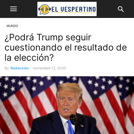
MUNDO
¿Podrá Trump seguir
cuestionando el resultado de
la elección?
By
Redacción
-
noviembre 12, 2020