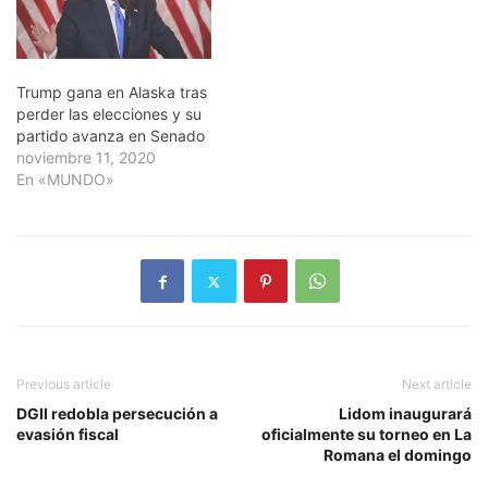
Trump gana en Alaska tras
perder las elecciones y su
partido avanza en Senado
noviembre 11, 2020
En «MUNDO»
Previous article
Next article
DGII redobla persecución a
Lidom inaugurará
evasión fiscal
oficialmente su torneo en La
Romana el domingo