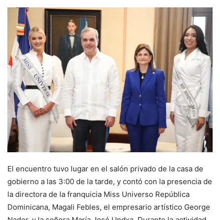
El encuentro tuvo lugar en el salón privado de la casa de
gobierno a las 3:00 de la tarde, y contó con la presencia de
la directora de la franquicia Miss Universo República
Dominicana, Magali Febles, el empresario artístico George
Nader, y la señora María José Undxa. Durante la actividad