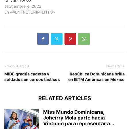
Universo 2023
septiembre 4, 2023
En «#ENTRETENIMIENTO»
Previous article
Next article
MIDE gradúa cadetes y
República Dominicana brilla
soldados en cursos tácticos
en IBTM Américas en México
RELATED ARTICLES
Miss Mundo Dominicana,
Joheirry Mola parte hacia
Vietnam para representar a...