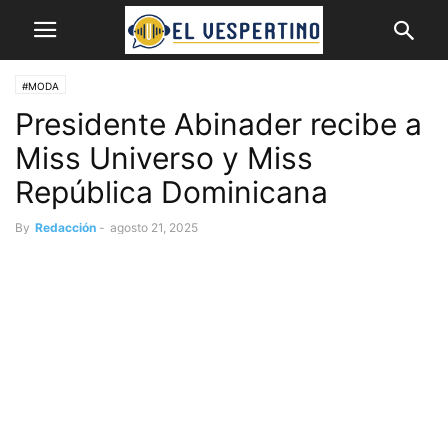
#MODA
Presidente Abinader recibe a
Miss Universo y Miss
República Dominicana
By
Redacción
-
agosto 21, 2025