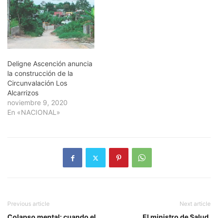
Deligne Ascención anuncia
la construcción de la
Circunvalación Los
Alcarrizos
noviembre 9, 2020
En «NACIONAL»
Previous article
Next article
Colapso mental: cuando el
El ministro de Salud,