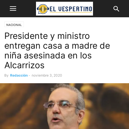
NACIONAL
Presidente y ministro
entregan casa a madre de
niña asesinada en los
Alcarrizos
By
Redacción
-
noviembre 3, 2020