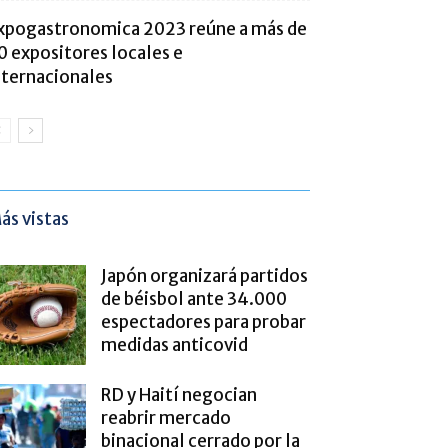
xpogastronomica 2023 reúne a más de
0 expositores locales e
nternacionales
ás vistas
Japón organizará partidos
de béisbol ante 34.000
espectadores para probar
medidas anticovid
RD y Haití negocian
reabrir mercado
binacional cerrado por la