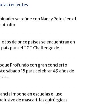
otas recientes
binader se reúne con Nancy Pelosi en el
apitolio
ilotos de once países se encuentran en
l país para el “GT Challenge de...
oque Profundo con gran concierto
ste sábado 15 para celebrar 49 años de
asa...
rancia impone en escuelas el uso
xclusivo de mascarillas quirúrgicas