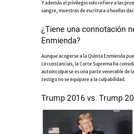
Y además el privilegio solo refiere a las pr
sangre, muestras de escritura o huellas dact
¿Tiene una connotación ne
Enmienda?
Aunque acogerse a la Quinta Enmienda pued
circunstancias, la Corte Suprema ha consi
autoinculparse es una parte venerable de la
testigo no se equipare a la culpabilidad.
Trump 2016 vs. Trump 2