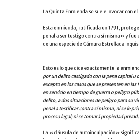
La Quinta Enmienda se suele invocar con el
Esta enmienda, ratificada en 1791, protege
penal a ser testigo contra sí misma» y fue e
de una especie de Cámara Estrellada inquisit
Esto es lo que dice exactamente la enmien
por un delito castigado con la pena capital u 
excepto en los casos que se presenten en las f
en servicio en tiempo de guerra o peligro pú
delito, a dos situaciones de peligro para su vi
penal a testificar contra sí misma, ni se le pri
proceso legal; ni se tomará propiedad privad
La «cláusula de autoinculpación» significa