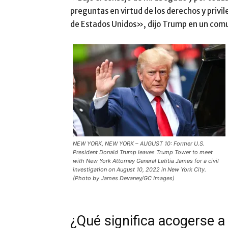
preguntas en virtud de los derechos y privi
de Estados Unidos», dijo Trump en un com
NEW YORK, NEW YORK – AUGUST 10: Former U.S.
President Donald Trump leaves Trump Tower to meet
with New York Attorney General Letitia James for a civil
investigation on August 10, 2022 in New York City.
(Photo by James Devaney/GC Images)
¿Qué significa acogerse a