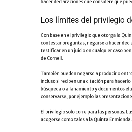
hacer declaraciones que considere que pued
Los límites del privilegio
Con base en el privilegio que otorga la Qu
contestar preguntas, negarse a hacer decl
testificar en un juicio en cualquier caso pe
de Cornell.
También pueden negarse a producir o entr
incluso si reciben una citación para hacerl
búsqueda o allanamiento y documentos ela
conservarse, por ejemplo las presentacione
El privilegio solo corre para las personas.
acogerse como tales a la Quinta Enmienda.