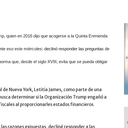
p, quien en 2016 dijo que acogerse a la Quinta Enmienda
nte eso este miércoles:
declinó responder las preguntas
de
orma que, desde el siglo XVIII, evita que se pueda obligar
ral de Nueva York, Letitia James, como parte de una
e busca determinar si la Organización Trump engañó a
iscales al proporcionarles estados financieros
 las razones expuestas, decliné responder a las