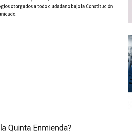
legios otorgados a todo ciudadano bajo la Constitución
unicado.
 la Quinta Enmienda?