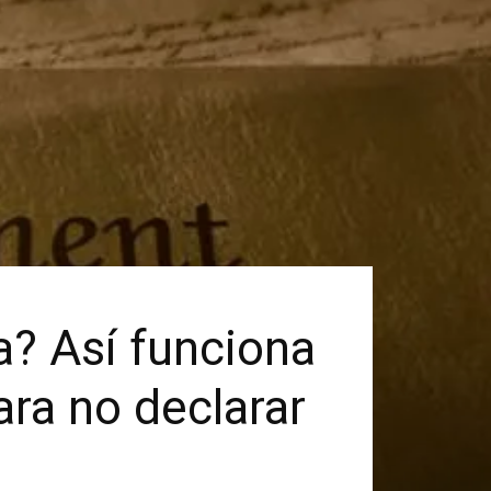
a? Así funciona
ra no declarar