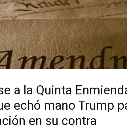
e a la Quinta Enmiend
que echó mano Trump pa
ación en su contra