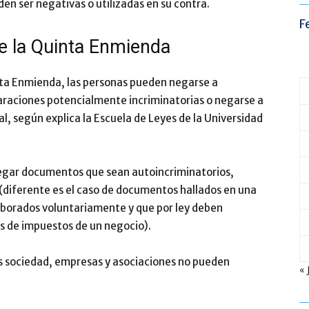
en ser negativas o utilizadas en su contra.
F
 de la Quinta Enmienda
inta Enmienda, las personas pueden negarse a
araciones potencialmente incriminatorias o negarse a
nal, según explica la Escuela de Leyes de la Universidad
egar documentos que sean autoincriminatorios,
o (diferente es el caso de documentos hallados en una
borados voluntariamente y que por ley deben
s de impuestos de un negocio).
 Las sociedad, empresas y asociaciones no pueden
« 