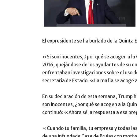
El expresidente se ha burlado de la Quinta
«Si son inocentes, ¿por qué se acogen a l
2016, quejándose de los ayudantes de su e
enfrentaban investigaciones sobre el uso de
secretaria de Estado. «La mafia se acoge 
En su declaración de esta semana, Trump hi
son inocentes, ¿por qué se acogen a la Qui
continuó: «Ahora sé la respuesta a esa pr
«Cuando tu familia, tu empresa y todas las 
de una infundada Caza de Brujas con motiva