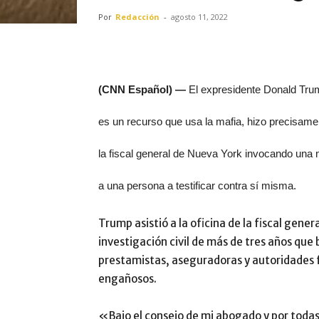
Por
Redacción
-
agosto 11, 2022
(CNN Español) —
El expresidente Donald Trum
es un recurso que usa la mafia, hizo precisame
la fiscal general de Nueva York invocando una n
a una persona a testificar contra sí misma.
Trump asistió a la oficina de la fiscal gene
investigación civil de más de tres años qu
prestamistas, aseguradoras y autoridades f
engañosos.
«Bajo el consejo de mi abogado y por todas