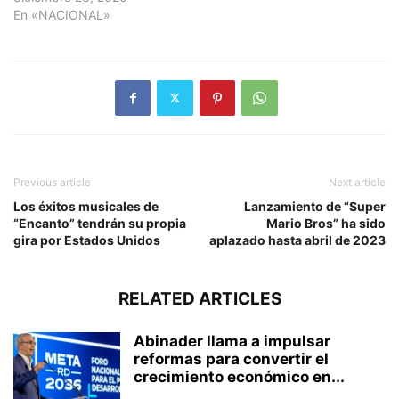
En «NACIONAL»
Previous article
Next article
Los éxitos musicales de
Lanzamiento de “Super
“Encanto” tendrán su propia
Mario Bros” ha sido
gira por Estados Unidos
aplazado hasta abril de 2023
RELATED ARTICLES
Abinader llama a impulsar
reformas para convertir el
crecimiento económico en...