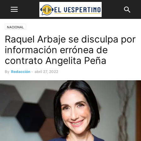
NACIONAL
Raquel Arbaje se disculpa por
información errónea de
contrato Angelita Peña
By
Redacción
-
abril 27, 2022