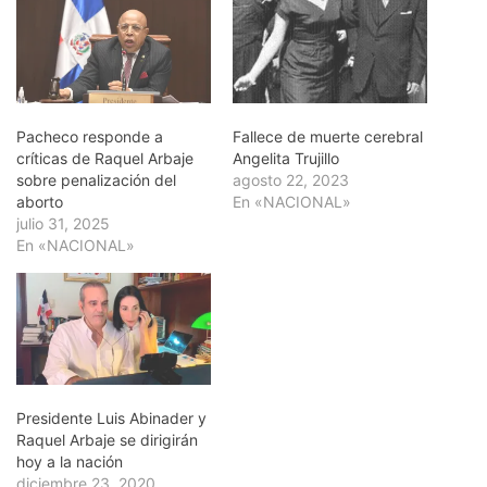
Pacheco responde a
Fallece de muerte cerebral
críticas de Raquel Arbaje
Angelita Trujillo
sobre penalización del
agosto 22, 2023
aborto
En «NACIONAL»
julio 31, 2025
En «NACIONAL»
Presidente Luis Abinader y
Raquel Arbaje se dirigirán
hoy a la nación
diciembre 23, 2020