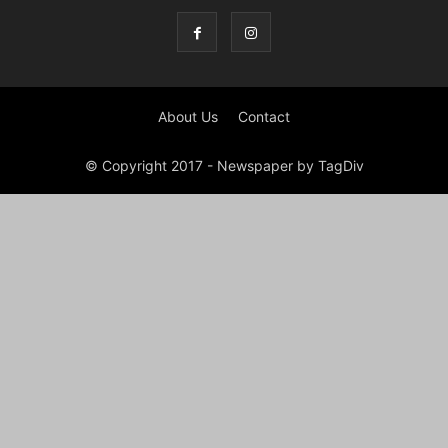
About Us
Contact
© Copyright 2017 - Newspaper by TagDiv