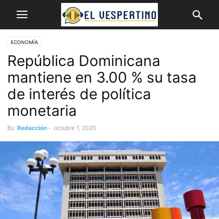
ECONOMÍA
República Dominicana
mantiene en 3.00 % su tasa
de interés de política
monetaria
By
Redacción
-
octubre 1, 2020