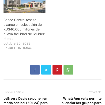
Banco Central resalta
avance en colocación de
RD$40,000 millones de
nueva facilidad de liquidez
rápida
octubre 30, 2023
En «#ECONOMIA»
Previous article
Next article
LeBron y Davis se ponen en
WhatsApp ya te permite
modo caníbal (59+24) para
silenciar los grupos para