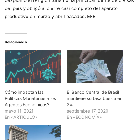
desplomó el renglón turismo, la principal fuente de divisas
del país y obligó al cierre casi completo del aparato
productivo en marzo y abril pasados. EFE
Relacionado
Cómo impactan las
El Banco Central de Brasil
Políticas Monetarias a los
mantiene su tasa básica en
Agentes Económicos?
2%
mayo 11, 2021
septiembre 17, 2020
En «ARTICULO»
En «ECONOMÍA»