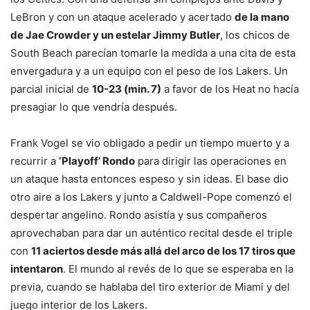
LeBron y con un ataque acelerado y acertado
de la mano
de Jae Crowder y un estelar Jimmy Butler
, los chicos de
South Beach parecían tomarle la medida a una cita de esta
envergadura y a un equipo con el peso de los Lakers. Un
parcial inicial de
10-23 (min. 7)
a favor de los Heat no hacía
presagiar lo que vendría después.
Frank Vogel se vio obligado a pedir un tiempo muerto y a
recurrir a
‘Playoff’ Rondo
para dirigir las operaciones en
un ataque hasta entonces espeso y sin ideas. El base dio
otro aire a los Lakers y junto a Caldwell-Pope comenzó el
despertar angelino. Rondo asistía y sus compañeros
aprovechaban para dar un auténtico recital desde el triple
con
11 aciertos desde más allá del arco de los 17 tiros que
intentaron
. El mundo al revés de lo que se esperaba en la
previa, cuando se hablaba del tiro exterior de Miami y del
juego interior de los Lakers.