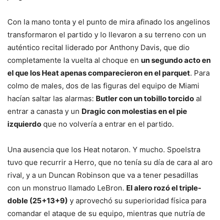
Con la mano tonta y el punto de mira afinado los angelinos
transformaron el partido y lo llevaron a su terreno con un
auténtico recital liderado por Anthony Davis, que dio
completamente la vuelta al choque en
un segundo acto en
el que los Heat apenas comparecieron en el parquet
. Para
colmo de males, dos de las figuras del equipo de Miami
hacían saltar las alarmas:
Butler con un tobillo torcido
al
entrar a canasta y un
Dragic con molestias en el pie
izquierdo
que no volvería a entrar en el partido.
Una ausencia que los Heat notaron. Y mucho. Spoelstra
tuvo que recurrir a Herro, que no tenía su día de cara al aro
rival, y a un Duncan Robinson que va a tener pesadillas
con un monstruo llamado LeBron.
El alero rozó el triple-
doble (25+13+9)
y aprovechó su superioridad física para
comandar el ataque de su equipo, mientras que nutría de