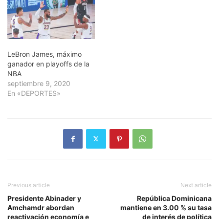
LeBron James, máximo
ganador en playoffs de la
NBA
septiembre 9, 2020
En «DEPORTES»
Previous article
Next article
Presidente Abinader y
República Dominicana
Amchamdr abordan
mantiene en 3.00 % su tasa
reactivación economía e
de interés de política