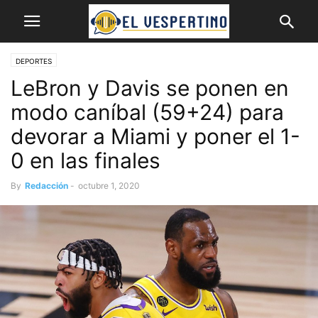
DEPORTES
LeBron y Davis se ponen en
modo caníbal (59+24) para
devorar a Miami y poner el 1-
0 en las finales
By
Redacción
-
octubre 1, 2020