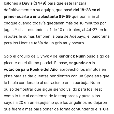
balones a
Davis (34+9)
para que éste lanzara
definitivamente a su equipo, que pasó
del 18-28 en el
primer cuarto a un aplastante 89-59
que ponía fin al
choque cuando todavía quedaban más de 16 minutos por
jugar. Y si al resultado, al 1 de 10 en triples, al 44-27 en los
rebotes le sumas también la baja de Adebayo, el panorama
para los Heat se teñía de un gris muy oscuro.
Sólo el orgullo de Olynyk y de
Kendrick Nunn
puso algo de
picante en el último parcial. El base,
segundo en la
votación para Rookie del Año
, aprovechó los minutos en
pista para saldar cuentas pendientes con un Spoelstra que
le había condenado al ostracismo en la burbuja. Nunn
quiso demostrar que sigue siendo válido para los Heat
como lo fue al comienzo de la temporada y puso a los
suyos a 20 en un espejismo que los angelinos no dejaron
que fuera a más para poner de forma contundente el
1-0 a