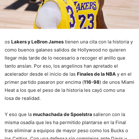
os
Lakers y LeBron James
tienen una cita con la historia y
como buenos galanes salidos de Hollywood no quieren
llegar más tarde de lo necesario a recoger el anillo que
tanto ansían. Por eso, los angelinos han apretado el
acelerador desde el inicio de las
Finales de la NBA
y en el
primer partido pasaron por encima (
116-98
) de unos Miami
Heat a los que el peso de la historia les cayó como una
losa de realidad.
Y eso que la
muchachada de Spoelstra
salieron con la
misma osadía que les ha permitido plantarse en la Final
tras eliminar a equipos de mayor peso como los Bucks o
los Celtics. Con una defensa sin complejos ante Davis y