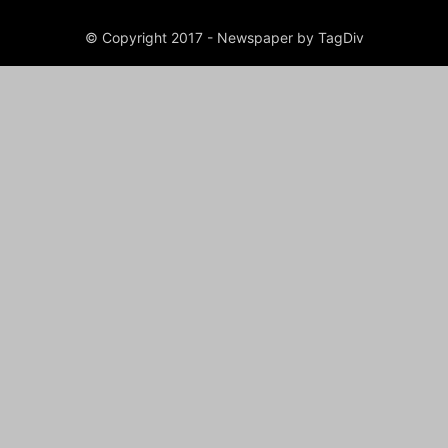
© Copyright 2017 - Newspaper by TagDiv