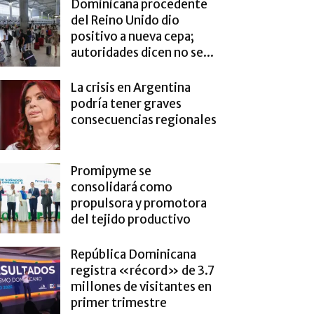
Dominicana procedente
del Reino Unido dio
positivo a nueva cepa;
autoridades dicen no se...
La crisis en Argentina
podría tener graves
consecuencias regionales
Promipyme se
consolidará como
propulsora y promotora
del tejido productivo
República Dominicana
registra «récord» de 3.7
millones de visitantes en
primer trimestre