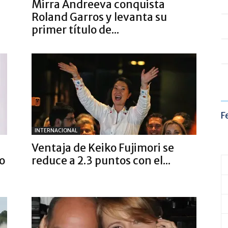
Mirra Andreeva conquista
Roland Garros y levanta su
primer título de...
F
INTERNACIONAL
Ventaja de Keiko Fujimori se
o
reduce a 2.3 puntos con el...