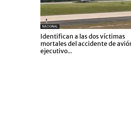
NACIONAL
Identifican a las dos víctimas
mortales del accidente de avió
ejecutivo...