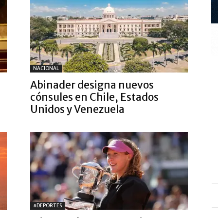
NACIONAL
Abinader designa nuevos
cónsules en Chile, Estados
Unidos y Venezuela
#DEPORTES