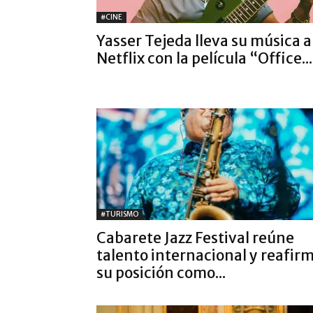
#CINE
Yasser Tejeda lleva su música a
Netflix con la película “Office...
#TURISMO
Cabarete Jazz Festival reúne
talento internacional y reafir
su posición como...