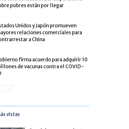
obre pobres están por llegar
stados Unidos y Japón promueven
ayores relaciones comerciales para
ontrarrestar a China
obierno firma acuerdo para adquirir 10
illones de vacunas contra el COVID-
9
ás vistas