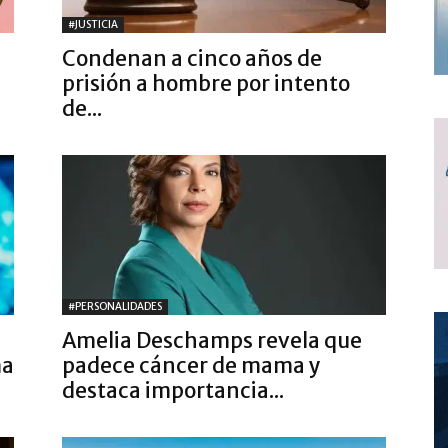
#JUSTICIA
Condenan a cinco años de
prisión a hombre por intento
de...
#PERSONALIDADES
Amelia Deschamps revela que
ma
padece cáncer de mama y
destaca importancia...