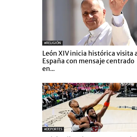
#RELIGIÓN
León XIV inicia histórica visita 
España con mensaje centrado
en...
#DEPORTES