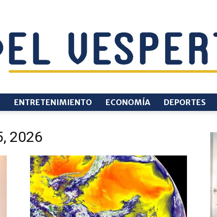
O
ENTRETENIMIENTO
ECONOMÍA
DEPORTES
EL
5, 2026
VESPERTINO