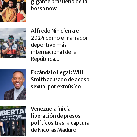
gigante brasileño de la
bossa nova
Alfredo Nin cierra el
2024 como el narrador
deportivo más
internacional de la
República...
Escándalo Legal: Will
Smith acusado de acoso
sexual por exmúsico
Venezuela inicia
liberación de presos
políticos tras la captura
de Nicolás Maduro