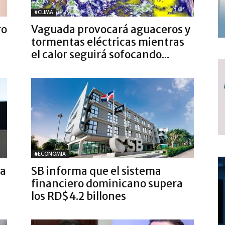
#CLIMA
ro
Vaguada provocará aguaceros y
tormentas eléctricas mientras
el calor seguirá sofocando...
#ECONOMIA
ra
SB informa que el sistema
financiero dominicano supera
los RD$4.2 billones