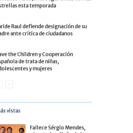
strellas esta temporada
aride Raul defiende designación de su
adre ante crítica de ciudadanos
ave the Children y Cooperación
spañola de trata de niñas,
dolescentes y mujeres
ás vistas
Fallece Sérgio Mendes,