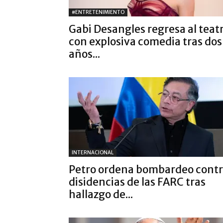
#ENTRETENIMIENTO
Gabi Desangles regresa al teat
con explosiva comedia tras dos
años...
INTERNACIONAL
Petro ordena bombardeo cont
disidencias de las FARC tras
hallazgo de...