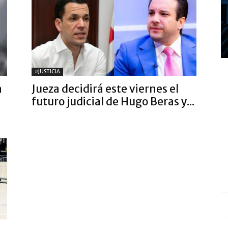
#JUSTICIA
a
Jueza decidirá este viernes el
futuro judicial de Hugo Beras y...