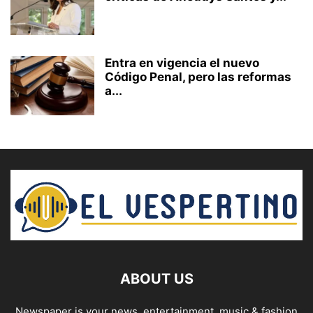
Entra en vigencia el nuevo
Código Penal, pero las reformas
a...
ABOUT US
Newspaper is your news, entertainment, music & fashion