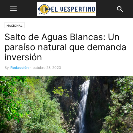
NACIONAL
Salto de Aguas Blancas: Un
paraíso natural que demanda
inversión
By
Redacción
-
octubre 28, 2020