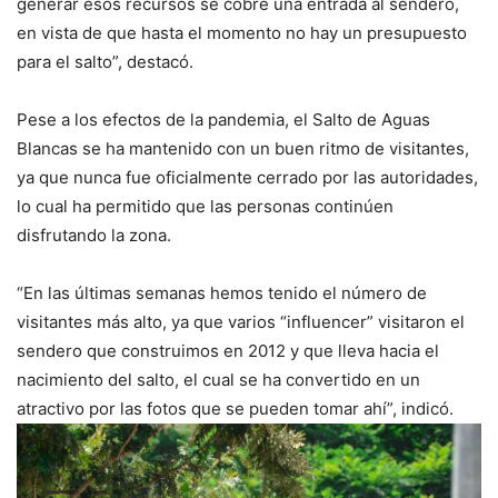
generar esos recursos se cobre una entrada al sendero,
en vista de que hasta el momento no hay un presupuesto
para el salto”, destacó.
Pese a los efectos de la pandemia, el Salto de Aguas
Blancas se ha mantenido con un buen ritmo de visitantes,
ya que nunca fue oficialmente cerrado por las autoridades,
lo cual ha permitido que las personas continúen
disfrutando la zona.
“En las últimas semanas hemos tenido el número de
visitantes más alto, ya que varios “influencer” visitaron el
sendero que construimos en 2012 y que lleva hacia el
nacimiento del salto, el cual se ha convertido en un
atractivo por las fotos que se pueden tomar ahí”, indicó.