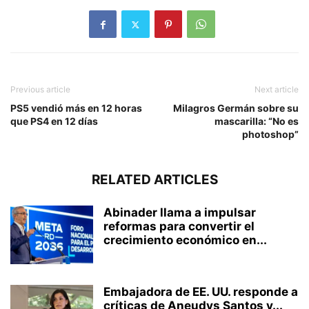
Previous article
Next article
PS5 vendió más en 12 horas
Milagros Germán sobre su
que PS4 en 12 días
mascarilla: “No es
photoshop”
RELATED ARTICLES
Abinader llama a impulsar
reformas para convertir el
crecimiento económico en...
Embajadora de EE. UU. responde a
críticas de Aneudys Santos y...