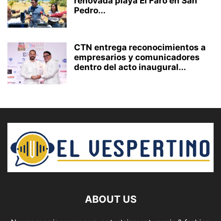
renovada playa El Faro en San
Pedro...
CTN entrega reconocimientos a
empresarios y comunicadores
dentro del acto inaugural...
ABOUT US