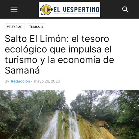
#TURISMO
TURISMO
Salto El Limón: el tesoro
ecológico que impulsa el
turismo y la economía de
Samaná
By
Redacción
-
mayo 26, 2026