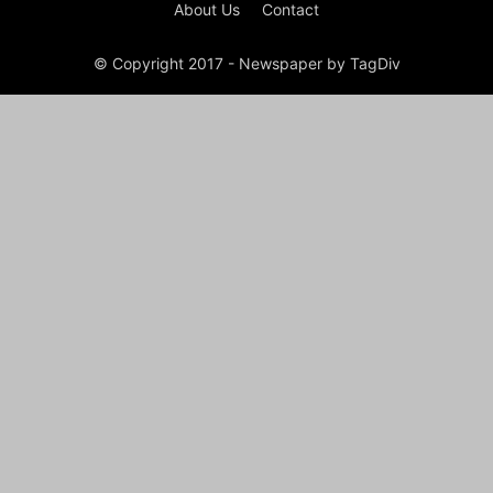
About Us
Contact
© Copyright 2017 - Newspaper by TagDiv