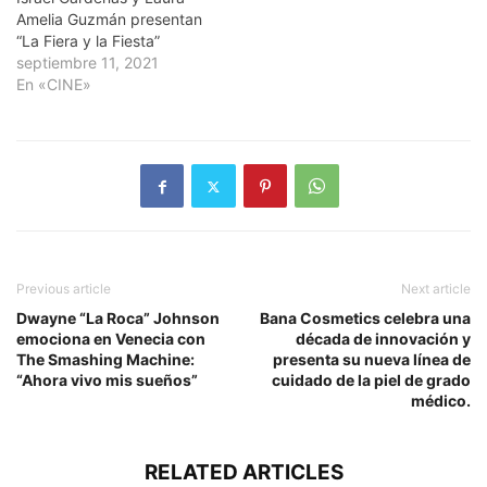
Amelia Guzmán presentan
“La Fiera y la Fiesta”
septiembre 11, 2021
En «CINE»
Previous article
Next article
Dwayne “La Roca” Johnson
Bana Cosmetics celebra una
emociona en Venecia con
década de innovación y
The Smashing Machine:
presenta su nueva línea de
“Ahora vivo mis sueños”
cuidado de la piel de grado
médico.
RELATED ARTICLES