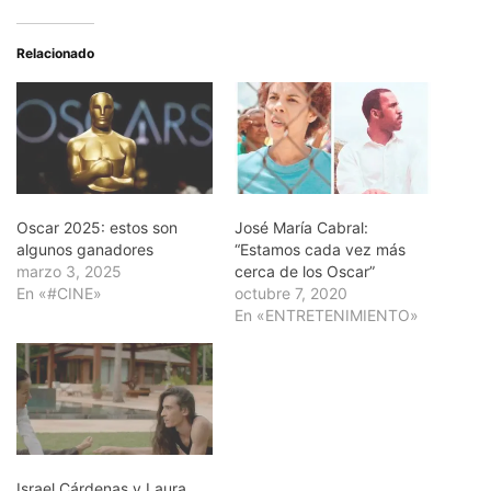
Relacionado
Oscar 2025: estos son
José María Cabral:
algunos ganadores
“Estamos cada vez más
marzo 3, 2025
cerca de los Oscar”
En «#CINE»
octubre 7, 2020
En «ENTRETENIMIENTO»
Israel Cárdenas y Laura