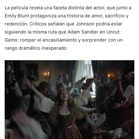
La película revela una faceta distinta del actor, que junto a
Emily Blunt protagoniza una historia de amor, sacrificio y
redención. Críticos señalan que Johnson podría estar
siguiendo la misma ruta que Adam Sandler en Uncut
Gems: romper el encasillamiento y sorprender con un
rango dramático inesperado.