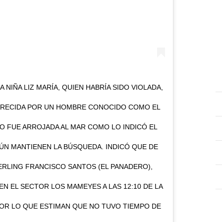
 NIÑA LIZ MARÍA, QUIEN HABRÍA SIDO VIOLADA,
ARECIDA POR UN HOMBRE CONOCIDO COMO EL
O FUE ARROJADA AL MAR COMO LO INDICÓ EL
AÚN MANTIENEN LA BÚSQUEDA. INDICÓ QUE DE
RLING FRANCISCO SANTOS (EL PANADERO),
N EL SECTOR LOS MAMEYES A LAS 12:10 DE LA
, POR LO QUE ESTIMAN QUE NO TUVO TIEMPO DE