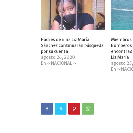
Padres de niña Liz María
Miembros 
Sánchez continuarán búsqueda
Bomberos 
por su cuenta
encontrado
agosto 26, 2020
Liz María
En «NACIONAL»
agosto 25
En «NACI