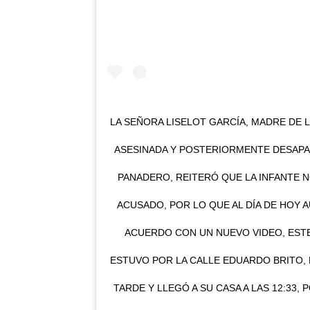
LA SEÑORA LISELOT GARCÍA, MADRE DE LA
ASESINADA Y POSTERIORMENTE DESAP
PANADERO, REITERÓ QUE LA INFANTE N
ACUSADO, POR LO QUE AL DÍA DE HOY 
ACUERDO CON UN NUEVO VIDEO, ESTE
ESTUVO POR LA CALLE EDUARDO BRITO, E
TARDE Y LLEGÓ A SU CASA A LAS 12:33