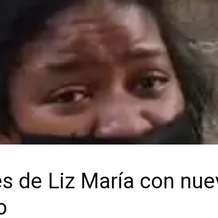
es de Liz María con nue
o