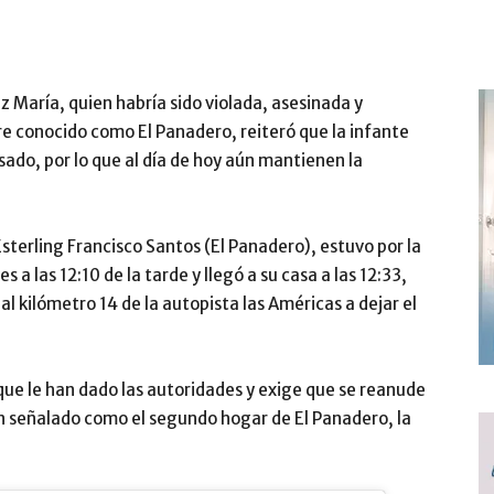
iz María, quien habría sido violada, asesinada y
 conocido como El Panadero, reiteró que la infante
sado, por lo que al día de hoy aún mantienen la
sterling Francisco Santos (El Panadero), estuvo por la
 a las 12:10 de la tarde y llegó a su casa a las 12:33,
al kilómetro 14 de la autopista las Américas a dejar el
que le han dado las autoridades y exige que se reanude
n señalado como el segundo hogar de El Panadero, la