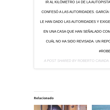
IR AL KILÓMETRO 14 DE LA AUTOPIS
CONFESÓ A LAS AUTORIDADES. GARCÍA
LE HAN DADO LAS AUTORIDADES Y EXIG
EN UNA CASA QUE HAN SEÑALADO COM
CUÁL NO HA SIDO REVISADA. UN RE
#ROB
A POST SHARED BY
ROBERTO CAVADA
Relacionado