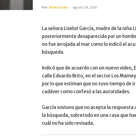
Por
Redacción
-
agosto 28, 2020
La señora Liselot García, madre de la niña L
posteriormente desaparecida por un hombre
no fue arrojada al mar como lo indicó el acu
búsqueda.
Indicó que de acuerdo con un nuevo video, E
calle Eduardo Brito, en el sector Los Mameyes
por lo que estiman que no tuvo tiempo de ir 
cadáver como confesó a las autoridades.
García sostuvo que no acepta la respuesta 
la búsqueda, sobretodo en una casa que ha
cuál no ha sido revisada.