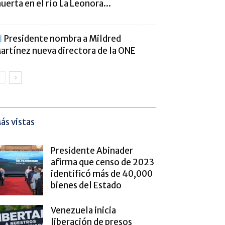
uerta en el río La Leonora...
Presidente nombra a Mildred
artínez nueva directora de la ONE
ás vistas
Presidente Abinader
afirma que censo de 2023
identificó más de 40,000
bienes del Estado
Venezuela inicia
liberación de presos