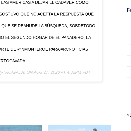
TA LAS AMÉRICAS A DEJAR EL CADÁVER COMO
F
 SOSTUVO QUE NO ACEPTA LA RESPUESTA QUE
E QUE SE REANUDE LA BÚSQUEDA, SOBRETODO
O EL SEGUNDO HOGAR DE EL PANADERO, LA
PORTE DE @NMONTEROE PARA #RCNOTICIAS
ERTOCAVADA
(@RCAVADA) ON
AUG 27, 2020 AT 4:32PM PDT
« 