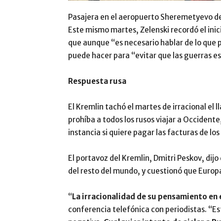
Pasajera en el aeropuerto Sheremetyevo d
Este mismo martes, Zelenski recordó el inic
que aunque “es necesario hablar de lo que 
puede hacer para “evitar que las guerras es
Respuesta rusa
El Kremlin tachó el martes de irracional el
prohíba a todos los rusos viajar a Occident
instancia si quiere pagar las facturas de lo
El portavoz del Kremlin, Dmitri Peskov, dij
del resto del mundo, y cuestionó que Europ
“
La irracionalidad de su pensamiento en e
conferencia telefónica con periodistas. “