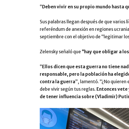
“
Deben vivir en su propio mundo hasta 
Sus palabras llegan después de que varios l
referéndum de anexión en regiones ucrania
septiembre con el objetivo de “legitimar lo
Zelensky señaló que
“hay que obligar a los
“
Ellos dicen que esta guerra no tiene nad
responsable, pero la población ha elegido
contra la guerra
”, lamentó. “¿No quieren 
debe vivir según tus reglas.
Entonces vete y
de tener influencia sobre (Vladimir) Puti