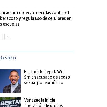
ducación refuerza medidas contra el
iberacoso y regula uso de celulares en
as escuelas
ás vistas
Escándalo Legal: Will
Smith acusado de acoso
sexual por exmúsico
Venezuela inicia
liberación de presos