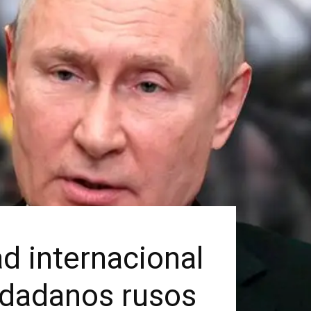
d internacional
iudadanos rusos