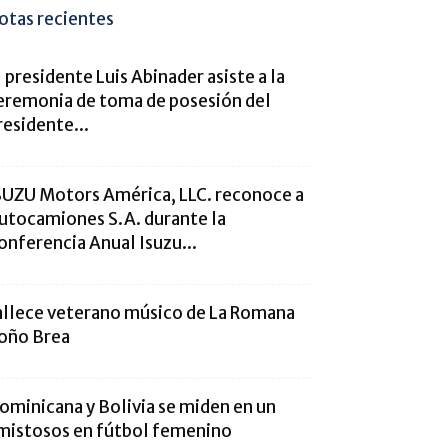
otas recientes
l presidente Luis Abinader asiste a la
eremonia de toma de posesión del
residente...
SUZU Motors América, LLC. reconoce a
utocamiones S.A. durante la
onferencia Anual Isuzu...
allece veterano músico de La Romana
oño Brea
ominicana y Bolivia se miden en un
mistosos en fútbol femenino