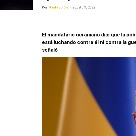
Por
Redacción
-
agosto 9, 2022
El mandatario ucraniano dijo que la pobl
está luchando contra él ni contra la guer
señaló