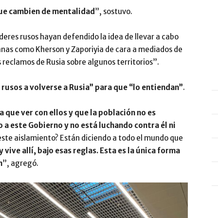
que cambien de mentalidad
”, sostuvo.
íderes rusos hayan defendido la idea de llevar a cabo
nas como Kherson y Zaporiyia de cara a mediados de
s reclamos de Rusia sobre algunos territorios”.
 rusos a volverse a Rusia” para que “lo entiendan”
.
a que ver con ellos y que la población no es
 a este Gobierno y no está luchando contra él ni
este aislamiento? Están diciendo a todo el mundo que
 vive allí, bajo esas reglas. Esta es la única forma
n
”, agregó.