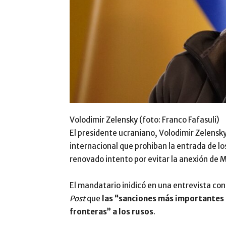
Volodimir Zelensky (foto: Franco Fafasuli)
El presidente ucraniano, Volodimir Zelensky
internacional que prohiban la entrada de los
renovado intento por evitar la anexión de M
El mandatario inidicó en una entrevista co
Post
que
las “sanciones más importantes 
fronteras” a los rusos
.