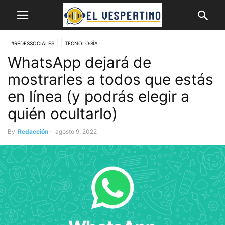
#REDESSOCIALES
TECNOLOGÍA
WhatsApp dejará de
mostrarles a todos que estás
en línea (y podrás elegir a
quién ocultarlo)
By
Redacción
-
agosto 9, 2022