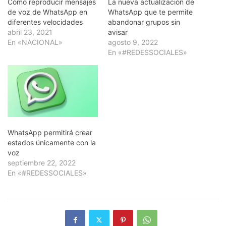
Cómo reproducir mensajes
La nueva actualización de
de voz de WhatsApp en
WhatsApp que te permite
diferentes velocidades
abandonar grupos sin
abril 23, 2021
avisar
En «NACIONAL»
agosto 9, 2022
En «#REDESSOCIALES»
WhatsApp permitirá crear
estados únicamente con la
voz
septiembre 22, 2022
En «#REDESSOCIALES»