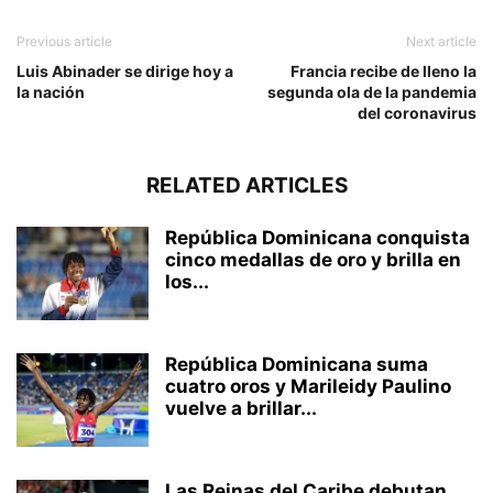
Previous article
Next article
Luis Abinader se dirige hoy a
Francia recibe de lleno la
la nación
segunda ola de la pandemia
del coronavirus
RELATED ARTICLES
República Dominicana conquista
cinco medallas de oro y brilla en
los...
República Dominicana suma
cuatro oros y Marileidy Paulino
vuelve a brillar...
Las Reinas del Caribe debutan