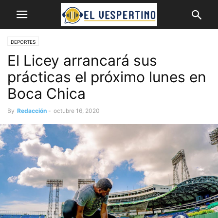
DEPORTES
El Licey arrancará sus
prácticas el próximo lunes en
Boca Chica
By
Redacción
-
octubre 16, 2020