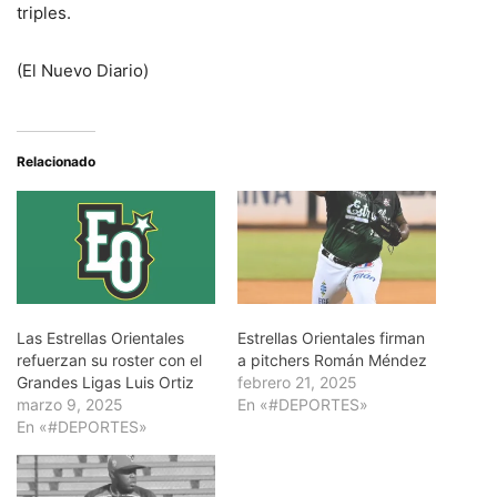
triples.
(El Nuevo Diario)
Relacionado
Las Estrellas Orientales
Estrellas Orientales firman
refuerzan su roster con el
a pitchers Román Méndez
Grandes Ligas Luis Ortiz
febrero 21, 2025
marzo 9, 2025
En «#DEPORTES»
En «#DEPORTES»