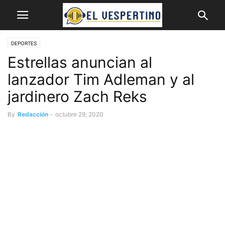
DEPORTES
Estrellas anuncian al
lanzador Tim Adleman y al
jardinero Zach Reks
By
Redacción
-
octubre 29, 2020