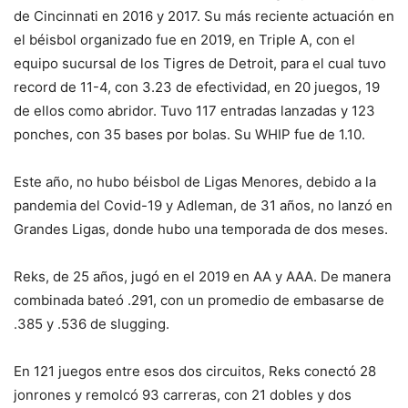
de Cincinnati en 2016 y 2017. Su más reciente actuación en
el béisbol organizado fue en 2019, en Triple A, con el
equipo sucursal de los Tigres de Detroit, para el cual tuvo
record de 11-4, con 3.23 de efectividad, en 20 juegos, 19
de ellos como abridor. Tuvo 117 entradas lanzadas y 123
ponches, con 35 bases por bolas. Su WHIP fue de 1.10.
Este año, no hubo béisbol de Ligas Menores, debido a la
pandemia del Covid-19 y Adleman, de 31 años, no lanzó en
Grandes Ligas, donde hubo una temporada de dos meses.
Reks, de 25 años, jugó en el 2019 en AA y AAA. De manera
combinada bateó .291, con un promedio de embasarse de
.385 y .536 de slugging.
En 121 juegos entre esos dos circuitos, Reks conectó 28
jonrones y remolcó 93 carreras, con 21 dobles y dos