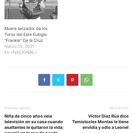
Muere lanzador de los
Toros del Este Eulogio
“Frankie” De la Cruz
marzo 15, 2021
En «NACIONAL»
Previous article
Next article
Niña de cinco años veía
Víctor Díaz Rúa dice
televisión en su casa cuando
Temístocles Montas le tiene
asaltantes le quitaron la vida;
envidia y odio a Leonel
ocurrió en toque de queda