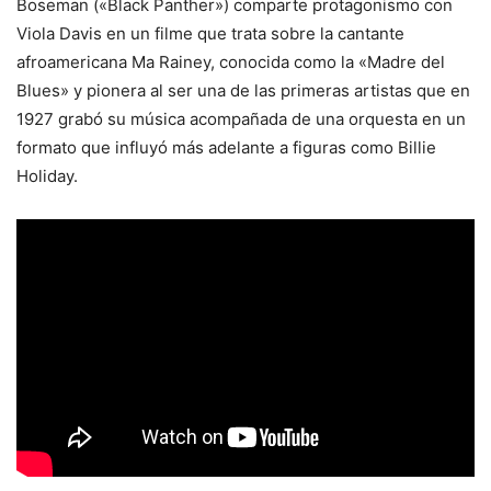
Boseman («Black Panther») comparte protagonismo con
Viola Davis en un filme que trata sobre la cantante
afroamericana Ma Rainey, conocida como la «Madre del
Blues» y pionera al ser una de las primeras artistas que en
1927 grabó su música acompañada de una orquesta en un
formato que influyó más adelante a figuras como Billie
Holiday.