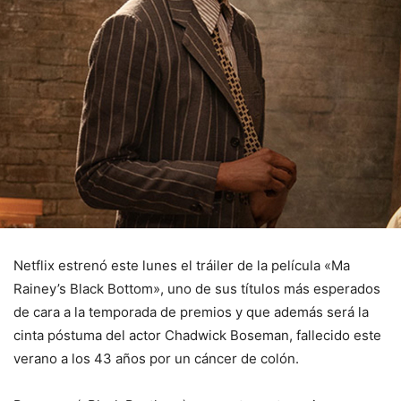
Netflix estrenó este lunes el tráiler de la película «Ma
Rainey’s Black Bottom», uno de sus títulos más esperados
de cara a la temporada de premios y que además será la
cinta póstuma del actor Chadwick Boseman, fallecido este
verano a los 43 años por un cáncer de colón.