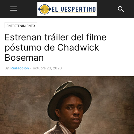
ENTRETENIMIENTO
Estrenan tráiler del filme
póstumo de Chadwick
Boseman
By
Redacción
-
octubre 20, 2020