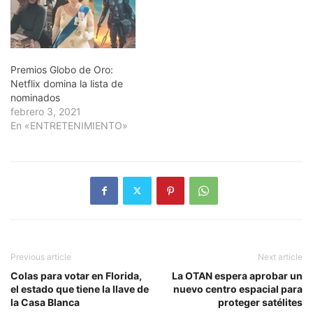
Premios Globo de Oro:
Netflix domina la lista de
nominados
febrero 3, 2021
En «ENTRETENIMIENTO»
Previous article
Next article
Colas para votar en Florida,
La OTAN espera aprobar un
el estado que tiene la llave de
nuevo centro espacial para
la Casa Blanca
proteger satélites