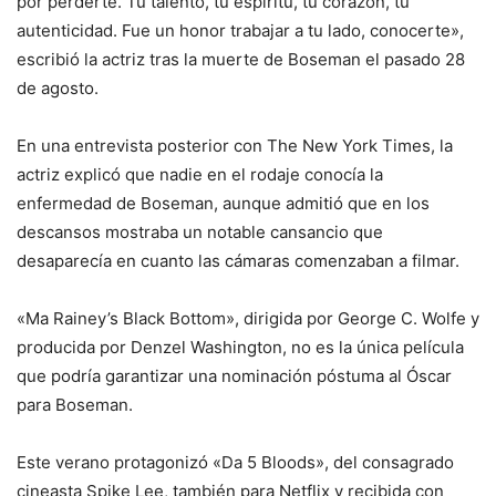
por perderte. Tu talento, tu espíritu, tu corazón, tu
autenticidad. Fue un honor trabajar a tu lado, conocerte»,
escribió la actriz tras la muerte de Boseman el pasado 28
de agosto.
En una entrevista posterior con The New York Times, la
actriz explicó que nadie en el rodaje conocía la
enfermedad de Boseman, aunque admitió que en los
descansos mostraba un notable cansancio que
desaparecía en cuanto las cámaras comenzaban a filmar.
«Ma Rainey’s Black Bottom», dirigida por George C. Wolfe y
producida por Denzel Washington, no es la única película
que podría garantizar una nominación póstuma al Óscar
para Boseman.
Este verano protagonizó «Da 5 Bloods», del consagrado
cineasta Spike Lee, también para Netflix y recibida con