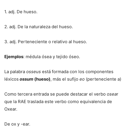
1. adj. De hueso.
2. adj. De la naturaleza del hueso.
3. adj. Perteneciente o relativo al hueso.
Ejemplos
: médula ósea y tejido óseo.
La palabra
osseus
está formada con los componentes
léxicos
ossum
(hueso)
, más el sufijo
eo
(perteneciente a)
Como tercera entrada se puede destacar el verbo
osea
r
que la RAE traslada este verbo como equivalencia de
Oxear.
De ox y -ear.