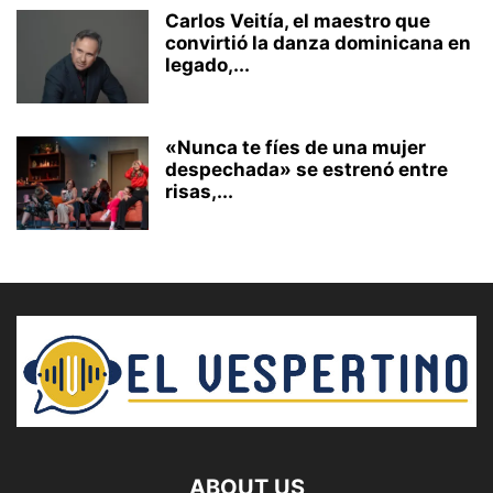
Carlos Veitía, el maestro que
convirtió la danza dominicana en
legado,...
«Nunca te fíes de una mujer
despechada» se estrenó entre
risas,...
ABOUT US