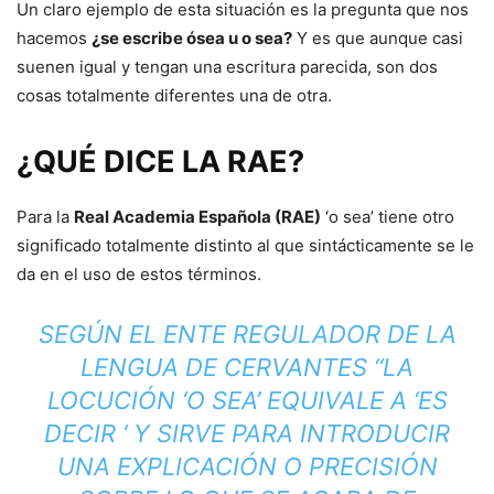
Un claro ejemplo de esta situación es la pregunta que nos
hacemos
¿se escribe ósea u o sea?
Y es que aunque casi
suenen igual y tengan una escritura parecida, son dos
cosas totalmente diferentes una de otra.
¿QUÉ DICE LA RAE?
Para la
Real Academia Española (RAE)
‘o sea’ tiene otro
significado totalmente distinto al que sintácticamente se le
da en el uso de estos términos.
SEGÚN EL ENTE REGULADOR DE LA
LENGUA DE CERVANTES “LA
LOCUCIÓN ‘O SEA’ EQUIVALE A ‘ES
DECIR ‘ Y SIRVE PARA INTRODUCIR
UNA EXPLICACIÓN O PRECISIÓN