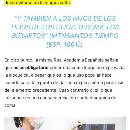
debe evitarse en la lengua culta:
“Y TAMBIÉN A LOS HIJOS DE LOS
HIJOS DE LOS HIJOS. O SÉASE LOS
BIZNIETOS” (MTNSANTOS TIEMPO
[ESP. 1961]).
En otro punto, la misma Real Academia Española señala
que
no es obligatorio
poner una coma luego de expresada
la alocución, a pesar que es lo que uso popular hace
cuando se está a punto de dar una explicación o paráfrasis
del elemento precedente. Caso contrario o, si lo que
introduce es una consecuencia, no suele ir seguida de
coma.