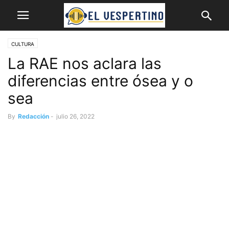
CULTURA
La RAE nos aclara las
diferencias entre ósea y o
sea
By
Redacción
-
julio 26, 2022