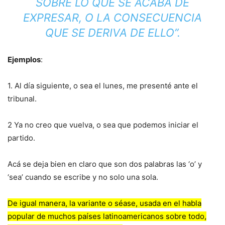
SOBRE LO QUE SE ACABA DE
EXPRESAR, O LA CONSECUENCIA
QUE SE DERIVA DE ELLO”.
Ejemplos
:
1. Al día siguiente, o sea el lunes, me presenté ante el
tribunal.
2 Ya no creo que vuelva, o sea que podemos iniciar el
partido.
Acá se deja bien en claro que son dos palabras las ‘o’ y
‘sea’ cuando se escribe y no solo una sola.
De igual manera, la variante o séase, usada en el habla
popular de muchos países latinoamericanos sobre todo,