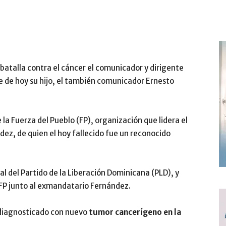
batalla contra el cáncer el comunicador y dirigente
e de hoy su hijo, el también comunicador Ernesto
 la Fuerza del Pueblo (FP), organización que lidera el
ez, de quien el hoy fallecido fue un reconocido
l del Partido de la Liberación Dominicana (PLD), y
 FP junto al exmandatario Fernández.
diagnosticado con nuevo
tumor cancerígeno en la