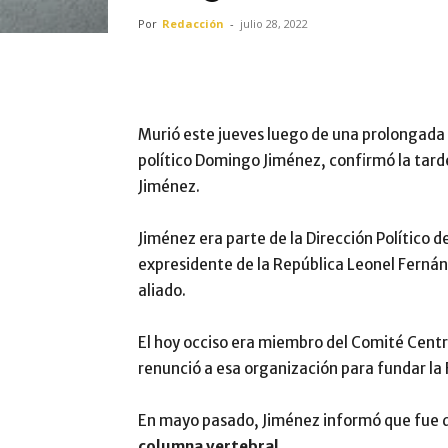
Por
Redacción
-
julio 28, 2022
Murió este jueves luego de una prolongada 
político Domingo Jiménez, confirmó la tard
Jiménez.
Jiménez era parte de la Dirección Político de
expresidente de la República Leonel Fernánd
aliado.
El hoy occiso era miembro del Comité Centra
renunció a esa organización para fundar la
En mayo pasado, Jiménez informó que fue 
columna vertebral.