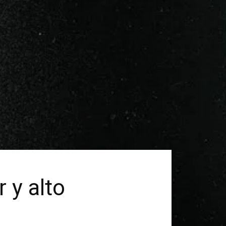
y alto