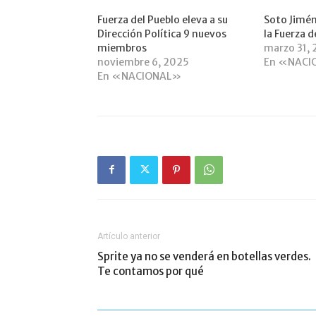
Fuerza del Pueblo eleva a su
Soto Jimén
Dirección Política 9 nuevos
la Fuerza d
miembros
marzo 31,
noviembre 6, 2025
En «NACI
En «NACIONAL»
Artículo anterior
Sprite ya no se venderá en botellas verdes.
Te contamos por qué