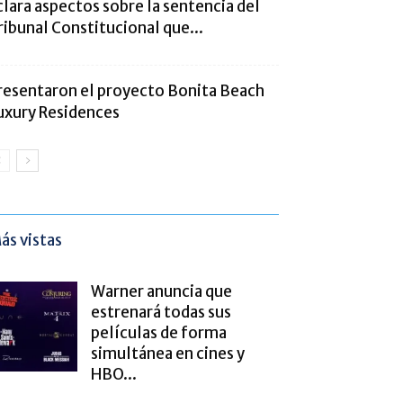
clara aspectos sobre la sentencia del
ribunal Constitucional que...
resentaron el proyecto Bonita Beach
uxury Residences
ás vistas
Warner anuncia que
estrenará todas sus
películas de forma
simultánea en cines y
HBO...