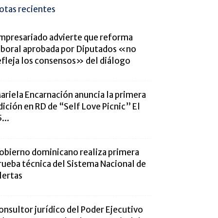
otas recientes
mpresariado advierte que reforma
aboral aprobada por Diputados «no
efleja los consensos» del diálogo
ariela Encarnación anuncia la primera
dición en RD de “Self Love Picnic” El
...
obierno dominicano realiza primera
rueba técnica del Sistema Nacional de
lertas
onsultor jurídico del Poder Ejecutivo