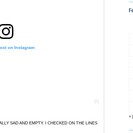
F
post on Instagram
« 
ALLY SAD AND EMPTY. I CHECKED ON THE LINES