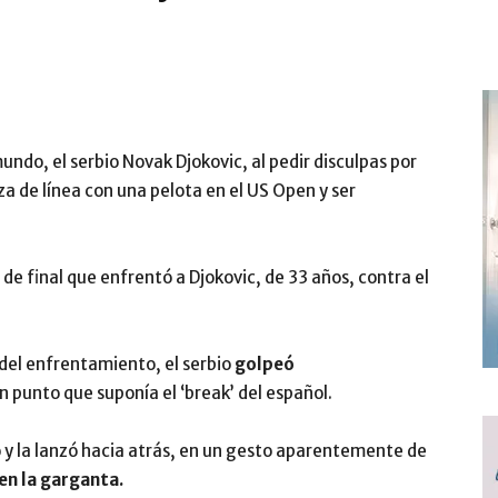
mundo, el serbio Novak Djokovic, al pedir disculpas por
 de línea con una pelota en el US Open y ser
s de final que enfrentó a Djokovic, de 33 años, contra el
del enfrentamiento, el serbio
golpeó
un punto que suponía el ‘break’ del español.
o y la lanzó hacia atrás, en un gesto aparentemente de
 en
la
garganta.