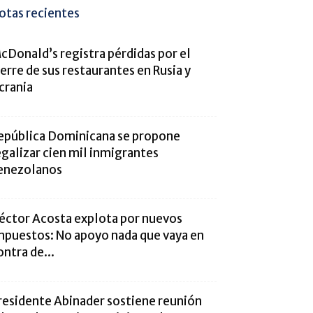
otas recientes
cDonald’s registra pérdidas por el
ierre de sus restaurantes en Rusia y
crania
epública Dominicana se propone
egalizar cien mil inmigrantes
enezolanos
éctor Acosta explota por nuevos
mpuestos: No apoyo nada que vaya en
ontra de...
residente Abinader sostiene reunión