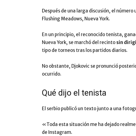
Después de una larga discusión, el número u
Flushing Meadows, Nueva York.
En un principio, el reconocido tenista, gan
Nueva York, se marchó del recinto
sin dirig
tipo de torneos tras los partidos diarios.
No obstante, Djokovic se pronunció posteri
ocurrido.
Qué dijo el tenista
El serbio publicó un texto junto a una foto
«Toda esta situación me ha dejado realment
de Instagram.