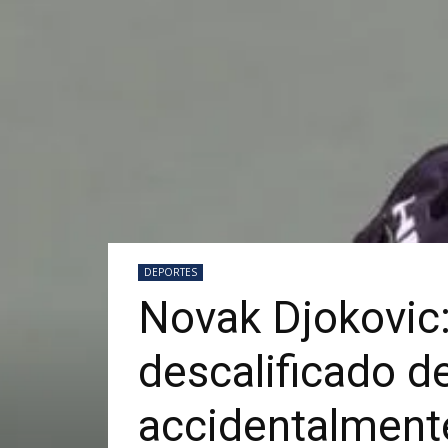
DEPORTES
Novak Djokovic: 
descalificado d
accidentalmente