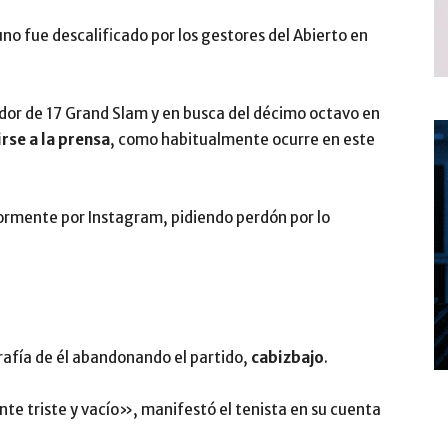
no fue descalificado por los gestores del Abierto en
ador de 17 Grand Slam y en busca del décimo octavo en
irse a la prensa
, como habitualmente ocurre en este
ormente por Instagram, pidiendo perdón por lo
grafía de él abandonando el partido,
cabizbajo
.
e triste y vacío», manifestó el tenista en su cuenta