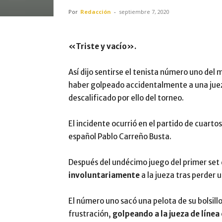
Por
Redacción
-
septiembre 7, 2020
«Triste y vacío».
Así dijo sentirse el tenista número uno del 
haber golpeado accidentalmente a una jueza
descalificado por ello del torneo.
El incidente ocurrió en el partido de cuarto
español Pablo Carreño Busta.
Después del undécimo juego del primer set 
involuntariamente
a la jueza tras perder 
El número uno sacó una pelota de su bolsill
frustración,
golpeando a la jueza de línea