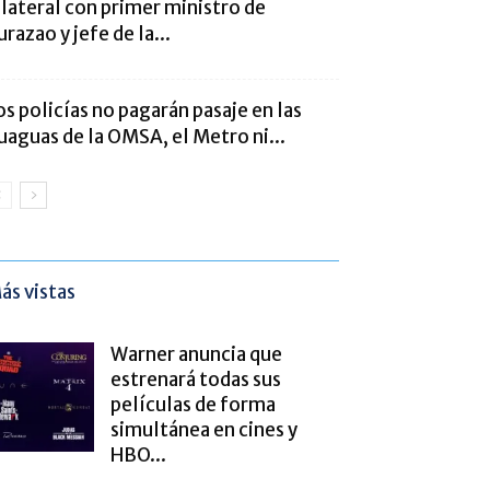
ilateral con primer ministro de
urazao y jefe de la...
os policías no pagarán pasaje en las
uaguas de la OMSA, el Metro ni...
ás vistas
Warner anuncia que
estrenará todas sus
películas de forma
simultánea en cines y
HBO...