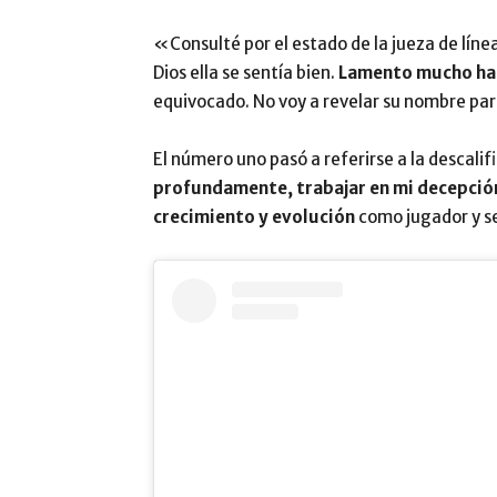
«Consulté por el estado de la jueza de línea
Dios ella se sentía bien.
Lamento mucho hab
equivocado. No voy a revelar su nombre par
El número uno pasó a referirse a la descalif
profundamente, trabajar
en mi decepción
crecimiento y evolución
como jugador y 