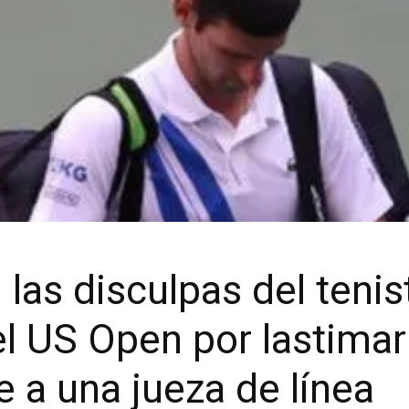
las disculpas del tenist
el US Open por lastimar
 a una jueza de línea