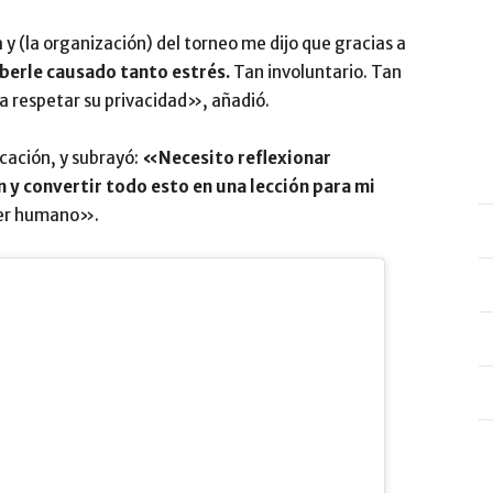
 y (la organización) del torneo me dijo que gracias a
erle causado tanto estrés.
Tan involuntario. Tan
a respetar su privacidad», añadió.
icación, y subrayó:
«N
ecesito
reflexionar
 y convertir todo esto en una lección para mi
ser humano».