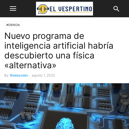
#CIENCIA
Nuevo programa de
inteligencia artificial habría
descubierto una física
«alternativa»
By
Redacción
-
agosto 1, 2022