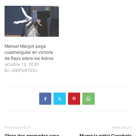
Manuel Margot pega
cuadrangular en victoria
de Rays sobre los Astros
octubre 13, 2020
En «DEPORTES»
Previous article
Next article
Otros dos apresados caso
Muere la actriz Conchata