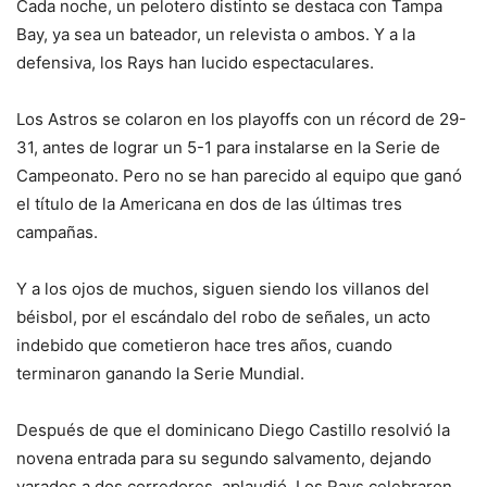
Cada noche, un pelotero distinto se destaca con Tampa
Bay, ya sea un bateador, un relevista o ambos. Y a la
defensiva, los Rays han lucido espectaculares.
Los Astros se colaron en los playoffs con un récord de 29-
31, antes de lograr un 5-1 para instalarse en la Serie de
Campeonato. Pero no se han parecido al equipo que ganó
el título de la Americana en dos de las últimas tres
campañas.
Y a los ojos de muchos, siguen siendo los villanos del
béisbol, por el escándalo del robo de señales, un acto
indebido que cometieron hace tres años, cuando
terminaron ganando la Serie Mundial.
Después de que el dominicano Diego Castillo resolvió la
novena entrada para su segundo salvamento, dejando
varados a dos corredores, aplaudió. Los Rays celebraron