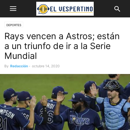
DEPORTES
Rays vencen a Astros; están
a un triunfo de ir a la Serie
Mundial
By
Redacción
-
octubre 14, 2020