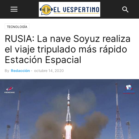
TECNOLOGÍA
RUSIA: La nave Soyuz realiza
el viaje tripulado más rápido
Estación Espacial
By
Redacción
-
octubre 14, 2020