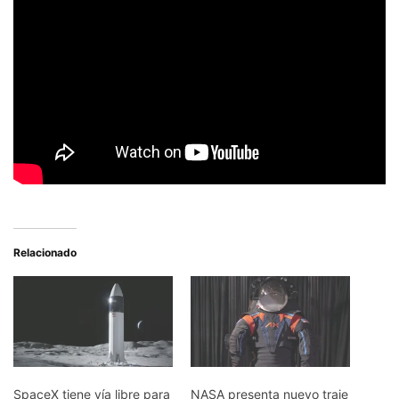
Relacionado
SpaceX tiene vía libre para
NASA presenta nuevo traje