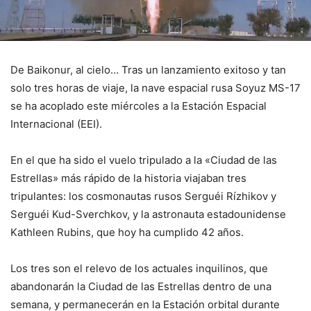
De Baikonur, al cielo… Tras un lanzamiento exitoso y tan
solo tres horas de viaje, la nave espacial rusa Soyuz MS-17
se ha acoplado este miércoles a la Estación Espacial
Internacional (EEI).
En el que ha sido el vuelo tripulado a la «Ciudad de las
Estrellas» más rápido de la historia viajaban tres
tripulantes: los cosmonautas rusos Serguéi Rízhikov y
Serguéi Kud-Sverchkov, y la astronauta estadounidense
Kathleen Rubins, que hoy ha cumplido 42 años.
Los tres son el relevo de los actuales inquilinos, que
abandonarán la Ciudad de las Estrellas dentro de una
semana, y permanecerán en la Estación orbital durante