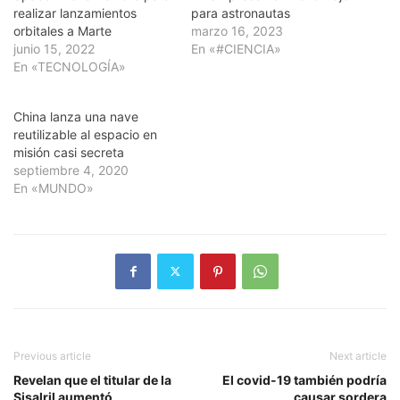
realizar lanzamientos
para astronautas
orbitales a Marte
marzo 16, 2023
junio 15, 2022
En «#CIENCIA»
En «TECNOLOGÍA»
China lanza una nave
reutilizable al espacio en
misión casi secreta
septiembre 4, 2020
En «MUNDO»
Previous article
Next article
Revelan que el titular de la
El covid-19 también podría
Sisalril aumentó
causar sordera