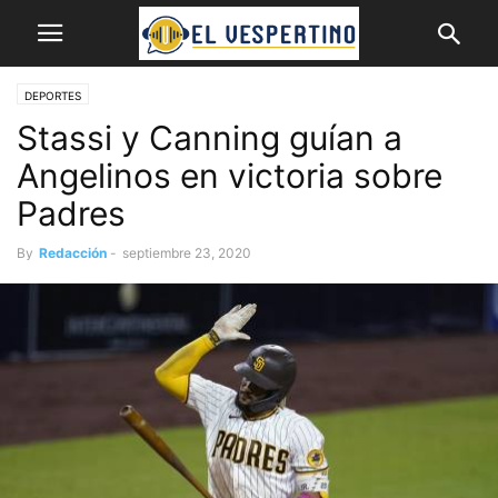
DEPORTES
Stassi y Canning guían a
Angelinos en victoria sobre
Padres
By
Redacción
-
septiembre 23, 2020