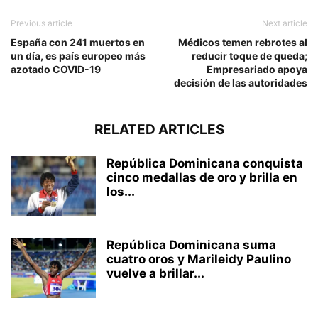
Previous article
Next article
España con 241 muertos en
Médicos temen rebrotes al
un día, es país europeo más
reducir toque de queda;
azotado COVID-19
Empresariado apoya
decisión de las autoridades
RELATED ARTICLES
República Dominicana conquista
cinco medallas de oro y brilla en
los...
República Dominicana suma
cuatro oros y Marileidy Paulino
vuelve a brillar...