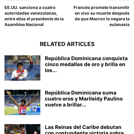
EE.UU. sanciona a cuatro
Francés promete transmitir
autoridades venezolanas,
en vivo su muerte después
entre ellas el presidente de la
de que Macron le negara la
Asamblea Nacional
eutanasia
RELATED ARTICLES
República Dominicana conquista
cinco medallas de oro y brilla en
los...
República Dominicana suma
cuatro oros y Marileidy Paulino
vuelve a brillar...
Las Reinas del Caribe debutan
con contundente victoria sobre