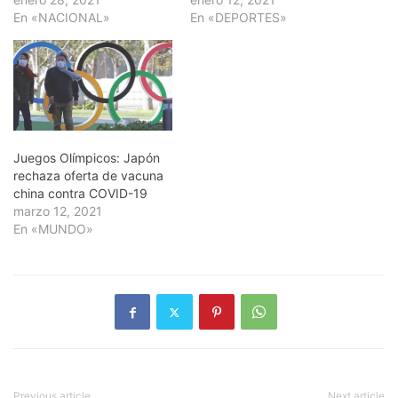
En «NACIONAL»
En «DEPORTES»
Juegos Olímpicos: Japón
rechaza oferta de vacuna
china contra COVID-19
marzo 12, 2021
En «MUNDO»
Previous article
Next article