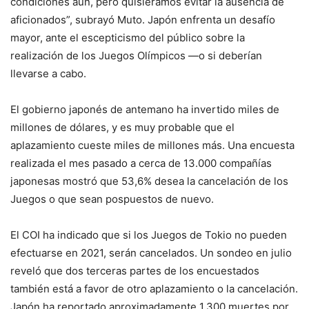
condiciones aún, pero quisiéramos evitar la ausencia de
aficionados”, subrayó Muto. Japón enfrenta un desafío
mayor, ante el escepticismo del público sobre la
realización de los Juegos Olímpicos —o si deberían
llevarse a cabo.
El gobierno japonés de antemano ha invertido miles de
millones de dólares, y es muy probable que el
aplazamiento cueste miles de millones más. Una encuesta
realizada el mes pasado a cerca de 13.000 compañías
japonesas mostró que 53,6% desea la cancelación de los
Juegos o que sean pospuestos de nuevo.
El COI ha indicado que si los Juegos de Tokio no pueden
efectuarse en 2021, serán cancelados. Un sondeo en julio
reveló que dos terceras partes de los encuestados
también está a favor de otro aplazamiento o la cancelación.
Japón ha reportado aproximadamente 1.300 muertes por