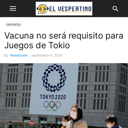
DEPORTES
Vacuna no será requisito para
Juegos de Tokio
By
Redacción
-
septiembre 4, 2020