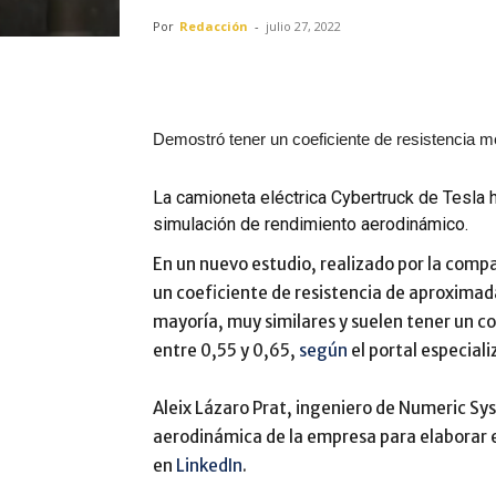
Por
Redacción
-
julio 27, 2022
Demostró tener un coeficiente de resistencia m
La camioneta eléctrica Cybertruck de Tesla 
simulación de rendimiento aerodinámico.
En un nuevo estudio, realizado por la com
un coeficiente de resistencia de aproximad
mayoría, muy similares y suelen tener un c
entre 0,55 y 0,65,
según
el portal especiali
Aleix Lázaro Prat, ingeniero de Numeric Sys
aerodinámica de la empresa para elaborar e
en
LinkedIn
.