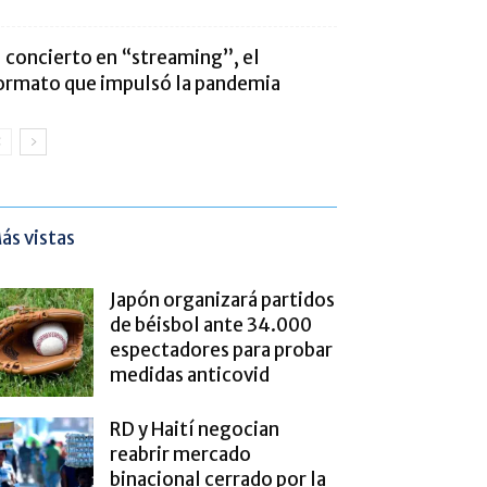
l concierto en “streaming”, el
ormato que impulsó la pandemia
ás vistas
Japón organizará partidos
de béisbol ante 34.000
espectadores para probar
medidas anticovid
RD y Haití negocian
reabrir mercado
binacional cerrado por la