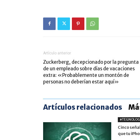
Artículo anterior
Zuckerberg, decepcionado por la pregunta
de un empleado sobre días de vacaciones
extra: «Probablemente un montón de
personas no deberían estar aquí»
Artículos relacionados
Más
#TEGNOLOG
Cinco seña
que tu iPh