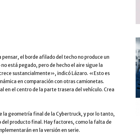
 pensar, el borde afilado del techo no produce un
 no está pegado, pero de hecho el aire sigue la
 crece sustancialmente», indicó Lázaro. «Esto es
dinámica en comparación con otras camionetas.
l en el centro de la parte trasera del vehículo. Crea
la geometría final de la Cybertruck, y por lo tanto,
el producto final. Hay factores, como la falta de
implementarán en la versión en serie.