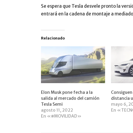
Se espera que Tesla desvele pronto la vers
entrará en la cadena de montaje a mediado
Relacionado
Elon Musk pone fecha a la
Consiguen 
salida al mercado del camión
distancia 
Tesla Semi
mayo 6, 2
agosto 11, 2022
En «TECN
En «#MOVILIDAD»