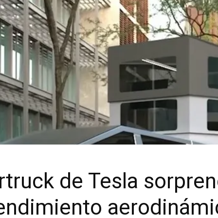
truck de Tesla sorpre
rendimiento aerodinámi