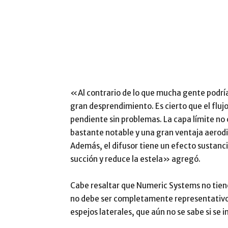
«Al contrario de lo que mucha gente podría
gran desprendimiento. Es cierto que el flujo
pendiente sin problemas. La capa límite no
bastante notable y una gran ventaja aero
Además, el difusor tiene un efecto sustancia
succión y reduce la estela» agregó.
Cabe resaltar que Numeric Systems no tiene 
no debe ser completamente representativo d
espejos laterales, que aún no se sabe si se 