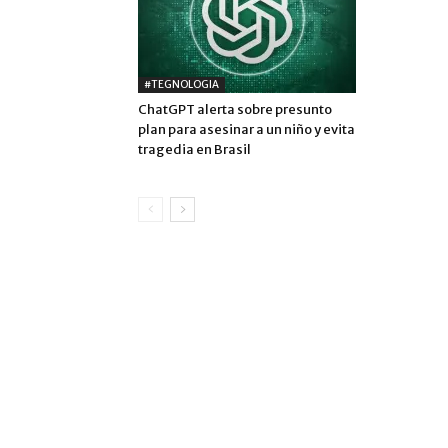
#TEGNOLOGIA
ChatGPT alerta sobre presunto
plan para asesinar a un niño y evita
tragedia en Brasil