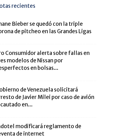
otas recientes
hane Bieber se quedó con la triple
orona de pitcheo en las Grandes Ligas
ro Consumidor alerta sobre fallas en
res modelos de Nissan por
esperfectos en bolsas...
obierno de Venezuela solicitará
rresto de Javier Milei por caso de avión
ncautado en...
ndotel modificará reglamento de
eventa de internet