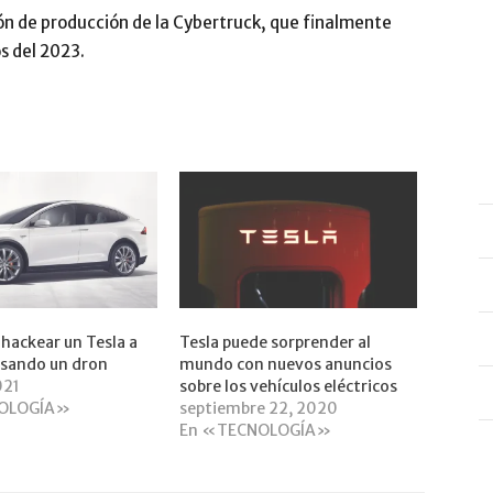
ión de producción de la Cybertruck, que finalmente
s del 2023.
hackear un Tesla a
Tesla puede sorprender al
usando un dron
mundo con nuevos anuncios
021
sobre los vehículos eléctricos
OLOGÍA»
septiembre 22, 2020
En «TECNOLOGÍA»