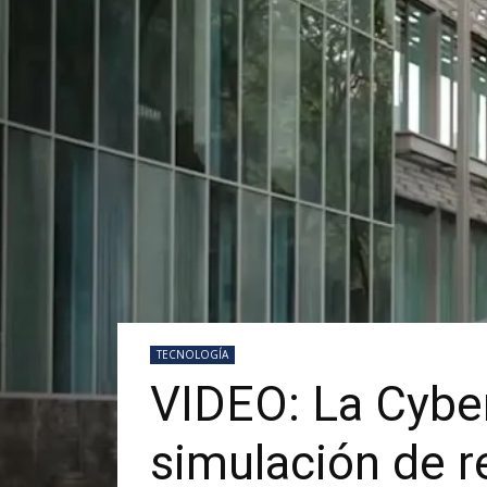
TECNOLOGÍA
VIDEO: La Cyber
simulación de 