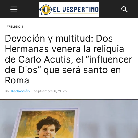
#RELIGIÓN
Devoción y multitud: Dos
Hermanas venera la reliquia
de Carlo Acutis, el “influencer
de Dios” que será santo en
Roma
By
Redacción
-
septiembre 6, 2025