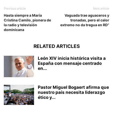
Previous article
Next article
Hasta siempre a María
Vaguada trae aguaceros y
Cristina Camilo, pionera de
tronadas, pero el calor
la radio y televisión
extremo no da tregua en RD”
dominicana
RELATED ARTICLES
León XIV inicia histórica visita a
España con mensaje centrado
en...
Pastor Miguel Bogaert afirma que
nuestro país necesita liderazgo
ético y...