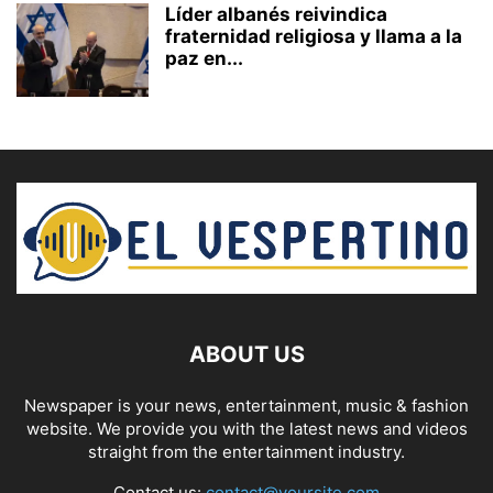
Líder albanés reivindica
fraternidad religiosa y llama a la
paz en...
ABOUT US
Newspaper is your news, entertainment, music & fashion
website. We provide you with the latest news and videos
straight from the entertainment industry.
Contact us:
contact@yoursite.com