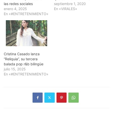
las redes sociales
septiembre 1, 2020
enero 4, 2025
En «VIRALES»
En «#ENTRETENIMIENTO»
Cristina Casado lanza
“Reliquia”, su tercera
balada pop r&b bilingüe
julio 15, 2025
En «#ENTRETENIMIENTO»