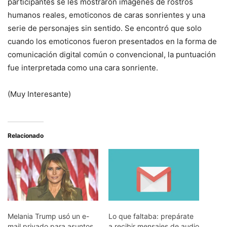
participantes se les mostraron imágenes de rostros
humanos reales, emoticonos de caras sonrientes y una
serie de personajes sin sentido. Se encontró que solo
cuando los emoticonos fueron presentados en la forma de
comunicación digital común o convencional, la puntuación
fue interpretada como una cara sonriente.
(Muy Interesante)
Relacionado
Melania Trump usó un e-
Lo que faltaba: prepárate
mail privado para asuntos
a recibir mensajes de audio