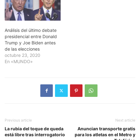
Análisis del último debate
presidencial entre Donald
Trump y Joe Biden antes
de las elecciones
octubre 23, 2020
En «MUNDO»
Previous article
Next article
La rubia del toque de queda
Anuncian transporte gratis
está libre tras interrogatorio
para los atletas en el Metro y