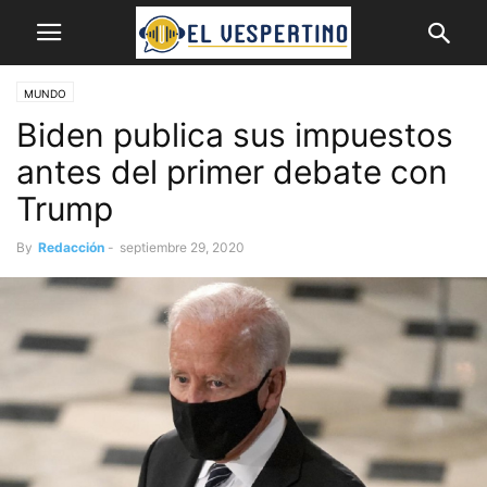
MUNDO
Biden publica sus impuestos
antes del primer debate con
Trump
By
Redacción
-
septiembre 29, 2020