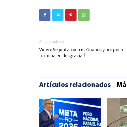
Artículo anterior
Video: Se juntaron tres Guapos y por poco
termina en desgracia!!
Artículos relacionados
Más