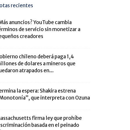
otas recientes
Más anuncios? YouTube cambia
érminos de servicio sin monetizar a
equeños creadores
obierno chileno deberá paga 1,4
illones de dolares a mineros que
uedaron atrapados en...
ermina la espera: Shakira estrena
Monotonía”, que interpreta con Ozuna
assachusetts firma ley que prohíbe
iscriminación basada en el peinado