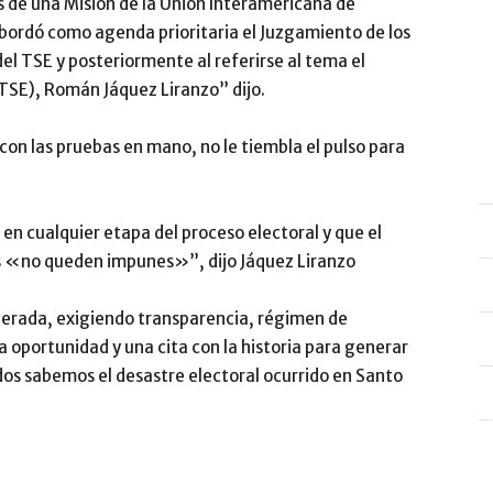
aís de una Misión de la Unión Interamericana de
ordó como agenda prioritaria el Juzgamiento de los
del TSE y posteriormente al referirse al tema el
(TSE), Román Jáquez Liranzo” dijo.
 con las pruebas en mano, no le tiembla el pulso para
 en cualquier etapa del proceso electoral y que el
os «no queden impunes»”, dijo Jáquez Liranzo
derada, exigiendo transparencia, régimen de
 oportunidad y una cita con la historia para generar
dos sabemos el desastre electoral ocurrido en Santo