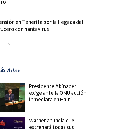
fro
ensión en Tenerife por la llegada del
rucero con hantavirus
ás vistas
Presidente Abinader
exige ante la ONU acción
inmediata en Haití
Warner anuncia que
estrenará todas sus