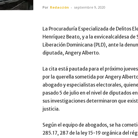
Por
Redacción
-
septiembre 9, 2020
La Procuraduría Especializada de Delitos Ele
Henríquez Beato, y a la exvicealcaldesa de
Liberación Dominicana (PLD), ante la denun
diputada, Angery Alberto.
La cita está pautada para el próximo jueves
por la querella sometida por Angery Albert
abogado y especialistas electorales, quiene
pasado 5 de julio en el nivel de diputados e
sus investigaciones determinaron que exist
justicia.
Según el equipo de abogados, se ha cometido
285.17, 287 de la ley 15-19 orgánica del rég