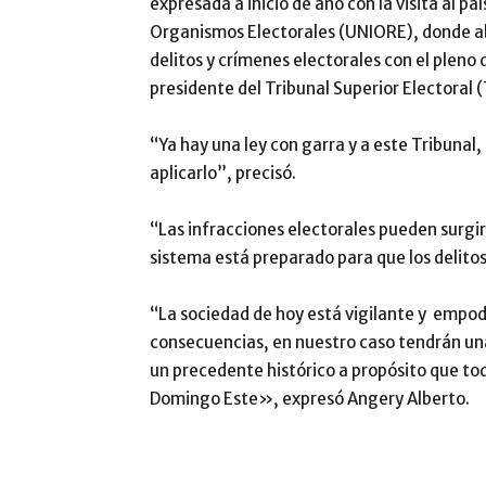
expresada a inicio de año con la visita al p
Organismos Electorales (UNIORE), donde ab
delitos y crímenes electorales con el pleno 
presidente del Tribunal Superior Electoral 
“Ya hay una ley con garra y a este Tribunal,
aplicarlo”, precisó.
“Las infracciones electorales pueden surgir
sistema está preparado para que los delit
“La sociedad de hoy está vigilante y empo
consecuencias, en nuestro caso tendrán una
un precedente histórico a propósito que to
Domingo Este», expresó Angery Alberto.