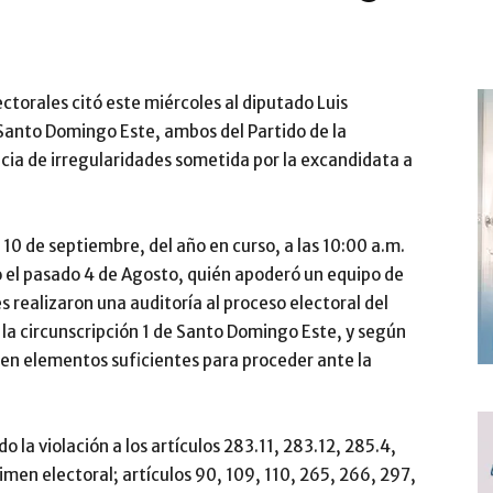
ctorales citó este miércoles al diputado Luis
 Santo Domingo Este, ambos del Partido de la
cia de irregularidades sometida por la excandidata a
 10 de septiembre, del año en curso, a las 10:00 a.m.
o el pasado 4 de Agosto, quién apoderó un equipo de
s realizaron una auditoría al proceso electoral del
n la circunscripción 1 de Santo Domingo Este, y según
en elementos suficientes para proceder ante la
 la violación a los artículos 283.11, 283.12, 285.4,
imen electoral; artículos 90, 109, 110, 265, 266, 297,