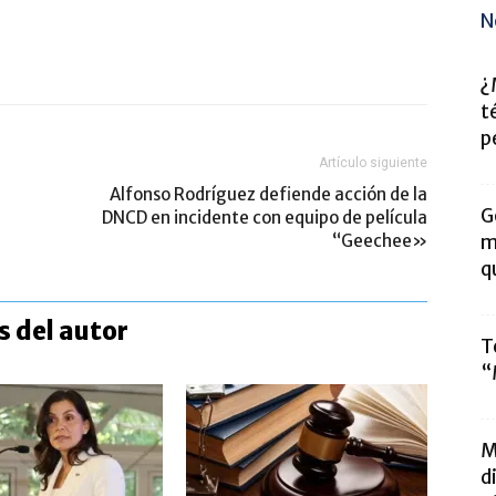
N
¿
t
p
Artículo siguiente
Alfonso Rodríguez defiende acción de la
G
DNCD en incidente con equipo de película
“Geechee»
m
q
 del autor
T
“
M
d