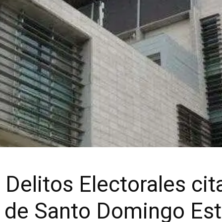
Delitos Electorales cit
a de Santo Domingo Es