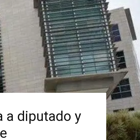
a a diputado y
te