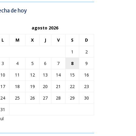
echa de hoy
agosto 2026
L
M
X
J
V
S
D
1
2
3
4
5
6
7
8
9
10
11
12
13
14
15
16
17
18
19
20
21
22
23
24
25
26
27
28
29
30
31
Jul