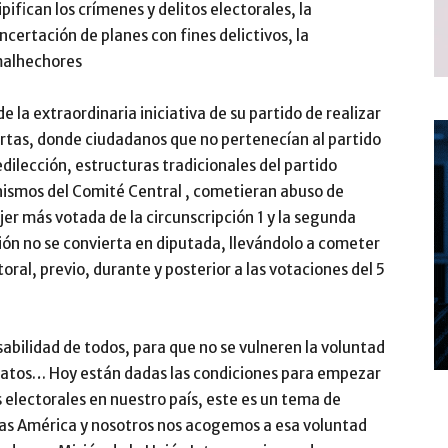
ifican los crímenes y delitos electorales, la
ncertación de planes con fines delictivos, la
 malhechores
 la extraordinaria iniciativa de su partido de realizar
rtas, donde ciudadanos que no pertenecían al partido
dilección, estructuras tradicionales del partido
ismos del Comité Central , cometieran abuso de
er más votada de la circunscripción 1 y la segunda
ón no se convierta en diputada, llevándolo a cometer
oral, previo, durante y posterior a las votaciones del 5
sabilidad de todos, para que no se vulneren la voluntad
didatos… Hoy están dadas las condiciones para empezar
 electorales en nuestro país, este es un tema de
 las América y nosotros nos acogemos a esa voluntad