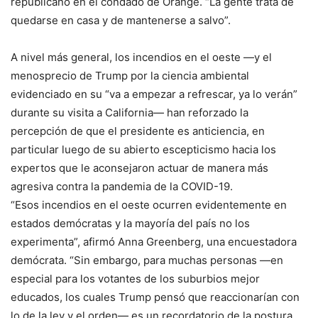
republicano en el condado de Orange. “La gente trata de
quedarse en casa y de mantenerse a salvo”.
A nivel más general, los incendios en el oeste —y el
menosprecio de Trump por la ciencia ambiental
evidenciado en su “va a empezar a refrescar, ya lo verán”
durante su visita a California— han reforzado la
percepción de que el presidente es anticiencia, en
particular luego de su abierto escepticismo hacia los
expertos que le aconsejaron actuar de manera más
agresiva contra la pandemia de la COVID-19.
“Esos incendios en el oeste ocurren evidentemente en
estados demócratas y la mayoría del país no los
experimenta”, afirmó Anna Greenberg, una encuestadora
demócrata. “Sin embargo, para muchas personas —en
especial para los votantes de los suburbios mejor
educados, los cuales Trump pensó que reaccionarían con
lo de la ley y el orden— es un recordatorio de la postura