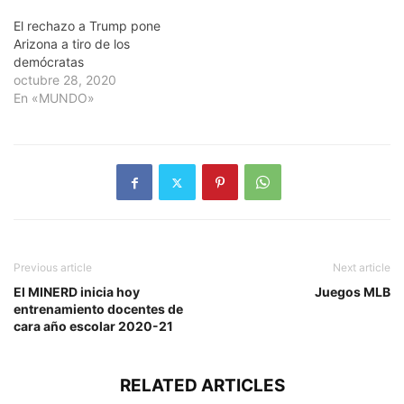
El rechazo a Trump pone
Arizona a tiro de los
demócratas
octubre 28, 2020
En «MUNDO»
Previous article
Next article
El MINERD inicia hoy
Juegos MLB
entrenamiento docentes de
cara año escolar 2020-21
RELATED ARTICLES