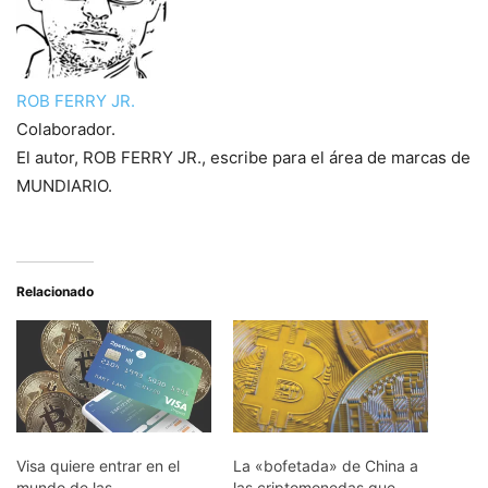
ROB FERRY JR.
Colaborador.
El autor, ROB FERRY JR., escribe para el área de marcas de
MUNDIARIO.
Relacionado
Visa quiere entrar en el
La «bofetada» de China a
mundo de las
las criptomonedas que