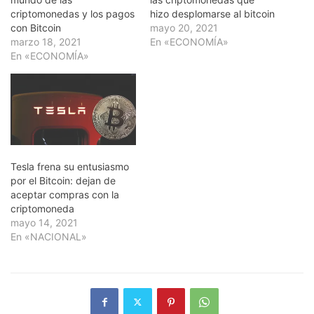
criptomonedas y los pagos
hizo desplomarse al bitcoin
con Bitcoin
mayo 20, 2021
marzo 18, 2021
En «ECONOMÍA»
En «ECONOMÍA»
Tesla frena su entusiasmo
por el Bitcoin: dejan de
aceptar compras con la
criptomoneda
mayo 14, 2021
En «NACIONAL»