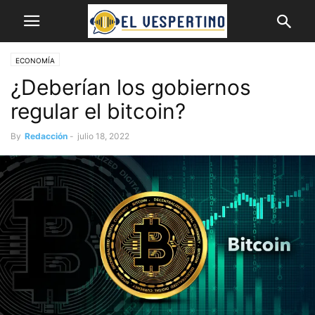
ECONOMÍA
¿Deberían los gobiernos
regular el bitcoin?
By
Redacción
-
julio 18, 2022