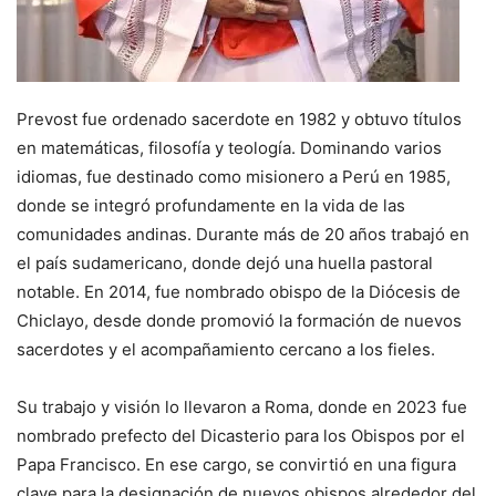
Prevost fue ordenado sacerdote en 1982 y obtuvo títulos
en matemáticas, filosofía y teología. Dominando varios
idiomas, fue destinado como misionero a Perú en 1985,
donde se integró profundamente en la vida de las
comunidades andinas. Durante más de 20 años trabajó en
el país sudamericano, donde dejó una huella pastoral
notable. En 2014, fue nombrado obispo de la Diócesis de
Chiclayo, desde donde promovió la formación de nuevos
sacerdotes y el acompañamiento cercano a los fieles.
Su trabajo y visión lo llevaron a Roma, donde en 2023 fue
nombrado prefecto del Dicasterio para los Obispos por el
Papa Francisco. En ese cargo, se convirtió en una figura
clave para la designación de nuevos obispos alrededor del