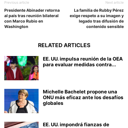
Previous article
Next article
Presidente Abinader retorna
La familia de Rubby Pérez
al país tras reunión bilateral
exige respeto a su imagen y
con Marco Rubio en
legado tras difusión de
Washington
contenido sensible
RELATED ARTICLES
EE. UU. impulsa reunión de la OEA
para evaluar medidas contra...
Michelle Bachelet propone una
ONU más eficaz ante los desafíos
globales
EE. UU. impondrá fianzas de