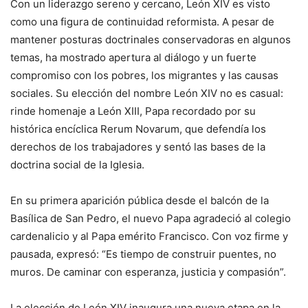
Con un liderazgo sereno y cercano, León XIV es visto
como una figura de continuidad reformista. A pesar de
mantener posturas doctrinales conservadoras en algunos
temas, ha mostrado apertura al diálogo y un fuerte
compromiso con los pobres, los migrantes y las causas
sociales. Su elección del nombre León XIV no es casual:
rinde homenaje a León XIII, Papa recordado por su
histórica encíclica Rerum Novarum, que defendía los
derechos de los trabajadores y sentó las bases de la
doctrina social de la Iglesia.
En su primera aparición pública desde el balcón de la
Basílica de San Pedro, el nuevo Papa agradeció al colegio
cardenalicio y al Papa emérito Francisco. Con voz firme y
pausada, expresó: “Es tiempo de construir puentes, no
muros. De caminar con esperanza, justicia y compasión”.
La elección de León XIV inaugura una nueva etapa en la