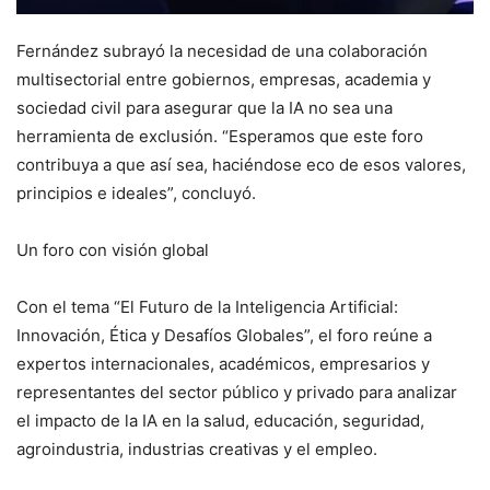
Fernández subrayó la necesidad de una colaboración
multisectorial entre gobiernos, empresas, academia y
sociedad civil para asegurar que la IA no sea una
herramienta de exclusión. “Esperamos que este foro
contribuya a que así sea, haciéndose eco de esos valores,
principios e ideales”, concluyó.
Un foro con visión global
Con el tema “El Futuro de la Inteligencia Artificial:
Innovación, Ética y Desafíos Globales”, el foro reúne a
expertos internacionales, académicos, empresarios y
representantes del sector público y privado para analizar
el impacto de la IA en la salud, educación, seguridad,
agroindustria, industrias creativas y el empleo.