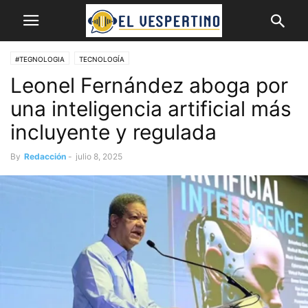
#TEGNOLOGIA
TECNOLOGÍA
Leonel Fernández aboga por
una inteligencia artificial más
incluyente y regulada
By
Redacción
-
julio 8, 2025