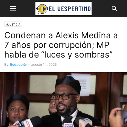
#JUSTICIA
Condenan a Alexis Medina a
7 años por corrupción; MP
habla de “luces y sombras”
By
Redacción
-
agosto 14, 2025