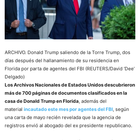
ARCHIVO. Donald Trump saliendo de la Torre Trump, dos
días después del hallanamiento de su residencia en
Florida por parta de agentes del FBI (REUTERS/David ‘Dee’
Delgado)
Los Archivos Nacionales de Estados Unidos descubrieron
más de 700 páginas de documentos clasificados en la
casa de Donald Trump en Florida
, además del
material
incautado este mes por agentes del FBI
, según
una carta de mayo recién revelada que la agencia de
registros envió al abogado del ex presidente republicano.