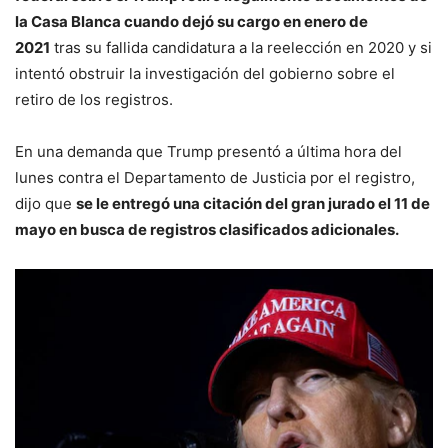
la Casa Blanca cuando dejó su cargo en enero de
2021
tras su fallida candidatura a la reelección en 2020 y si
intentó obstruir la investigación del gobierno sobre el
retiro de los registros.
En una demanda que Trump presentó a última hora del
lunes contra el Departamento de Justicia por el registro,
dijo que
se le entregó una citación del gran jurado el 11 de
mayo en busca de registros clasificados adicionales.