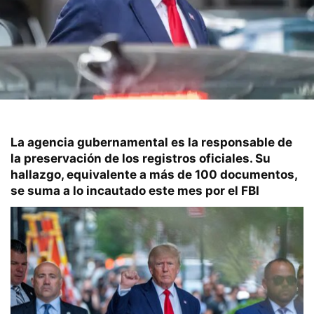
La agencia gubernamental es la responsable de
la preservación de los registros oficiales. Su
hallazgo, equivalente a más de 100 documentos,
se suma a lo incautado este mes por el FBI