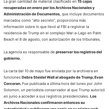
La gran cantidad de material clasificado en
15 cajas
recuperadas en enero por los Archivos Nacionales y
Administración de Documentos,
que incluye documentos
marcados como “alto secreto”, proporciona más
información sobre lo que llevó al FBI a registrar la
residencia de Trump en el complejo Mar-a-Lago en Palm
Beach el 8 de agosto, con autorización de los tribunales.
La agencia es responsable de
preservar los registros del
gobierno.
La carta del 10 de mayo fue enviada por la archivera en
funciones
Debra Steidel Wall al abogado de Trump, Evan
Corcoran.
Fue publicada a última hora del lunes por John
Solomon, un periodista conservador al que Trump autorizó
en junio a acceder a sus registros presidenciales.
Los
Archivos Nacionales confirmaron entonces su
autenticidad y publicaron una copia en su página web.