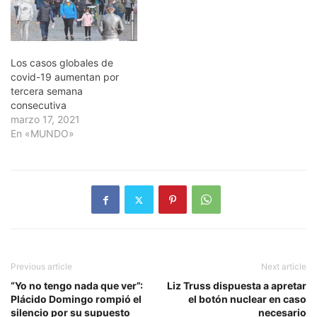
Los casos globales de
covid-19 aumentan por
tercera semana
consecutiva
marzo 17, 2021
En «MUNDO»
Previous article
Next article
“Yo no tengo nada que ver”:
Liz Truss dispuesta a apretar
Plácido Domingo rompió el
el botón nuclear en caso
silencio por su supuesto
necesario